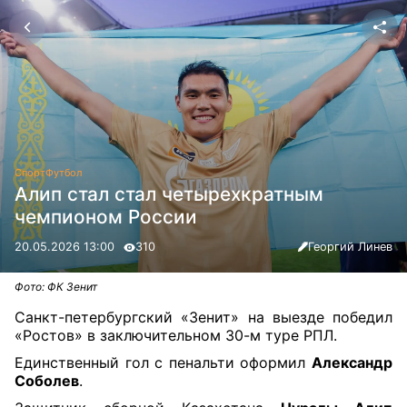
Спорт
Футбол
Алип стал стал четырехкратным
чемпионом России
20.05.2026 13:00
310
Георгий Линев
Фото: ФК Зенит
Санкт-петербургский «Зенит» на выезде победил
«Ростов» в заключительном 30-м туре РПЛ.
Единственный гол с пенальти оформил
Александр
Соболев
.