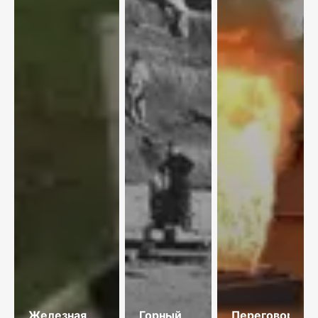
Железная
Горный
Переговоры