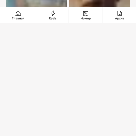
Главная
Reels
Номер
Архив