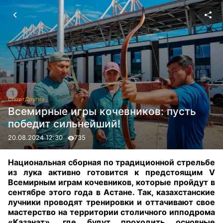
Спорт
Другие
Всемирные игры кочевников: пусть
победит сильнейший!
20.08.2024 12:30
735
Национальная сборная по традиционной стрельбе
из лука активно готовится к предстоящим V
Всемирным играм кочевников, которые пройдут в
сентябре этого года в Астане. Так, казахстанские
лучники проводят тренировки и оттачивают свое
мастерство на территории столичного ипподрома
«Казанат», где будут проходить основные