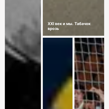
XXI век и мы. Табачок
врозь