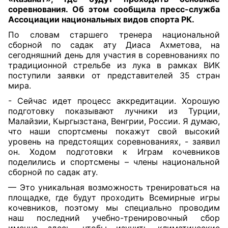
соревнования. Об этом сообщила пресс-служба
Ассоциации национальных видов спорта РК.
По словам старшего тренера национальной
сборной по садак ату Диаса Ахметова, на
сегодняшний день для участия в соревнованиях по
традиционной стрельбе из лука в рамках ВИК
поступили заявки от представителей 35 стран
мира.
- Сейчас идет процесс аккредитации. Хорошую
подготовку показывают лучники из Турции,
Малайзии, Кыргызстана, Венгрии, России. Я думаю,
что наши спортсмены покажут свой высокий
уровень на предстоящих соревнованиях, - заявил
он. Ходом подготовки к Играм кочевников
поделились и спортсмены – члены национальной
сборной по садак ату.
— Это уникальная возможность тренироваться на
площадке, где будут проходить Всемирные игры
кочевников, поэтому мы специально проводим
наш последний учебно-тренировочный сбор