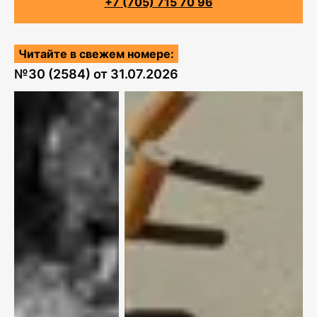
+7 (705) 715 70 96
Читайте в свежем номере:
№
30 (2584)
от
31.07.2026