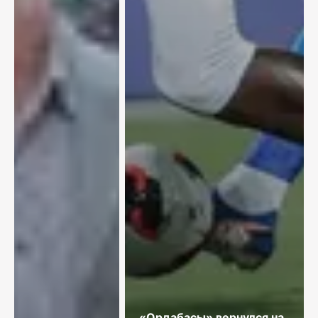
«Ордабасы» вернулся на