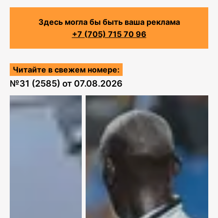
Здесь могла бы быть ваша реклама
+7 (705) 715 70 96
Читайте в свежем номере:
№
31 (2585)
от
07.08.2026