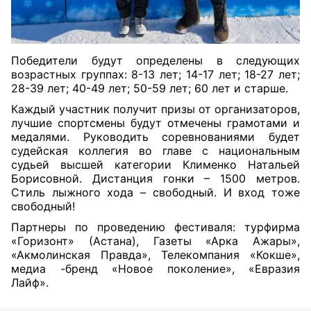
Победители будут определены в следующих
возрастных группах: 8-13 лет; 14-17 лет; 18-27 лет;
28-39 лет; 40-49 лет; 50-59 лет; 60 лет и старше.
Каждый участник получит призы от организаторов,
лучшие спортсмены будут отмечены грамотами и
медалями. Руководить соревнованиями будет
судейская коллегия во главе с национальным
судьей высшей категории Клименко Натальей
Борисовной. Дистанция гонки – 1500 метров.
Стиль лыжного хода – свободный. И вход тоже
свободный!
Партнеры по проведению фестиваля: турфирма
«Горизонт» (Астана), Газеты «Арка Ажары»,
«Акмолинская Правда», Телекомпания «Кокше»,
медиа -бренд «Новое поколение», «Евразия
Лайф».