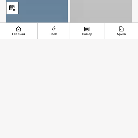
Главная
Reels
Номер
Архив