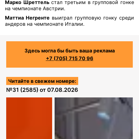
Марко Шреттель
стал третьим в групповой гонке
на чемпионате Австрии.
Маттиа Негренте
выиграл групповую гонку среди
андеров на чемпионате Италии.
Здесь могла бы быть ваша реклама
+7 (705) 715 70 96
Читайте в свежем номере:
№
31 (2585)
от
07.08.2026