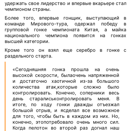
удержать свое лидерство и впервые вкарьере стал
чемпионом страны.
Более того, впервые гонщик, выступающий в
команде Мирового-тура, одержал победу в
групповой гонке чемпионата Китая, а майка
национального чемпиона появится на гонках
высшей категории.
Кроме того он взял еще серебро в гонке с
раздельного старта.
«Сегодняшняя гонка прошла на очень
высокой скорости, былаочень напряженной
и достаточно хаотичной из-за большого
количества атак,которые сложно было
контролировать. Конечно, соперники весь
день старалиськонтролировать меня. В
итоге, по ходу гонки дважды отъезжал
большой отрыв, и ясделал все возможное
для того, чтобы быть в каждом из них. Но,
конечно, этопотребовало очень много сил.
Когда пелотон во второй раз догнал наш