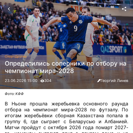
Спорт
Другие
Определились соперники по отбору на
чемпионат мира-2028
23.06.2026 15:00
304
Георгий Линев
Фото: КФФ
В Ньоне прошла жеребьевка основного раунда
отбора на чемпионат мира-2028 по футзалу. По
итогам жеребьёвки сборная Казахстана попала в
группу 6, где сыграет с Беларусью и Албанией.
Матчи пройдут с октября 2026 года помарт 2027-