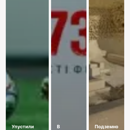
Упустили
В
Подземное