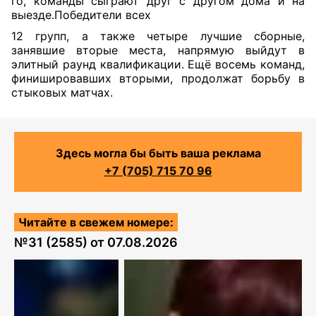
го, команды сыграют друг с другом дома и на
выезде.Победители всех
12 групп, а также четыре лучшие сборные,
занявшие вторые места, напрямую выйдут в
элитный раунд квалификации. Ещё восемь команд,
финишировавших вторыми, продолжат борьбу в
стыковых матчах.
Здесь могла бы быть ваша реклама
+7 (705) 715 70 96
Читайте в свежем номере:
№
31 (2585)
от
07.08.2026