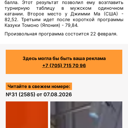
балла. Этот результат позволил ему возглавить
турнирную таблицу в мужском одиночном
катании. Второе место у Джимми Ма (США) -
82,52. Третьим идет после короткой программы
Казуки Томоно (Япония) - 79,84.
Произвольная программа состоится 22 февраля.
Здесь могла бы быть ваша реклама
+7 (705) 715 70 96
Читайте в свежем номере:
№
31 (2585)
от
07.08.2026