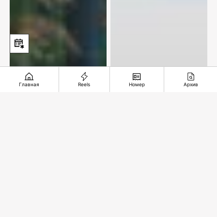
Главная
Reels
Номер
Архив