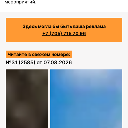
мероприятий.
Здесь могла бы быть ваша реклама
+7 (705) 715 70 96
Читайте в свежем номере:
№
31 (2585)
от
07.08.2026