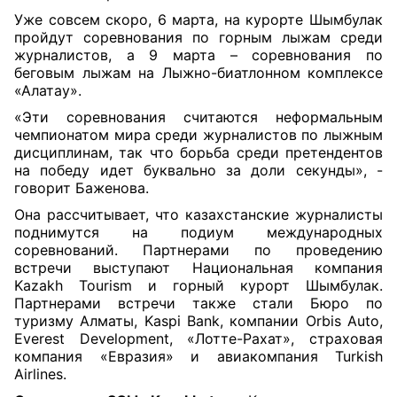
Уже совсем скоро, 6 марта, на курорте Шымбулак
пройдут соревнования по горным лыжам среди
журналистов, а 9 марта – соревнования по
беговым лыжам на Лыжно-биатлонном комплексе
«Алатау».
«Эти соревнования считаются неформальным
чемпионатом мира среди журналистов по лыжным
дисциплинам, так что борьба среди претендентов
на победу идет буквально за доли секунды», -
говорит Баженова.
Она рассчитывает, что казахстанские журналисты
поднимутся на подиум международных
соревнований. Партнерами по проведению
встречи выступают Национальная компания
Kazakh Tourism и горный курорт Шымбулак.
Партнерами встречи также стали Бюро по
туризму Алматы, Kaspi Bank, компании Orbis Auto,
Everest Development, «Лотте-Рахат», страховая
компания «Евразия» и авиакомпания Turkish
Airlines.