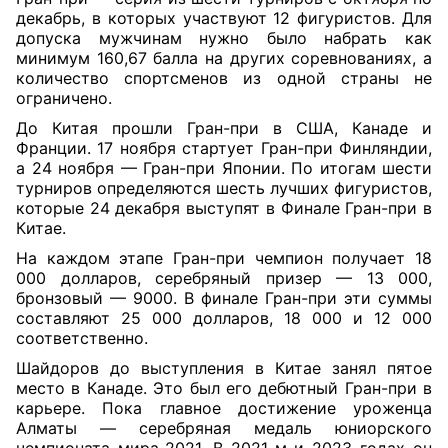
декабрь, в которых участвуют 12 фигуристов. Для
допуска мужчинам нужно было набрать как
минимум 160,67 балла на других соревнованиях, а
количество спортсменов из одной страны не
ограничено.
До Китая прошли Гран-при в США, Канаде и
Франции. 17 ноября стартует Гран-при Финляндии,
а 24 ноября — Гран-при Японии. По итогам шести
турниров определяются шесть лучших фигуристов,
которые 24 декабря выступят в Финале Гран-при в
Китае.
На каждом этапе Гран-при чемпион получает 18
000 долларов, серебряный призер — 13 000,
бронзовый — 9000. В финале Гран-при эти суммы
составляют 25 000 долларов, 18 000 и 12 000
соответственно.
Шайдоров до выступления в Китае занял пятое
место в Канаде. Это был его дебютный Гран-при в
карьере. Пока главное достижение уроженца
Алматы — серебряная медаль юниорского