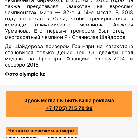
чемпионата мира-2021. В 2021-м и 2023 годах он
также представлял Казахстан на взрослых
чемпионатах мира — 32-е и 14-е места. В 2018
году переехал в Сочи, чтобы тренироваться в
команде олимпийского чемпиона Алексея
Урманова. Его первым тренером был отец —
многократный чемпион РК Станислав Шайдоров.
До Шайдорова призером Гран-при из Казахстана
становился только Денис Тен. Он дважды брал
медали на Гран-при Франции: бронзу-2014 и
серебро-2016.
Фото olympic.kz
Здесь могла бы быть ваша реклама
+7 (705) 715 70 96
Читайте в свежем номере: