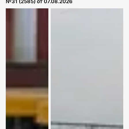
№
31 (2585)
от
07.08.2026