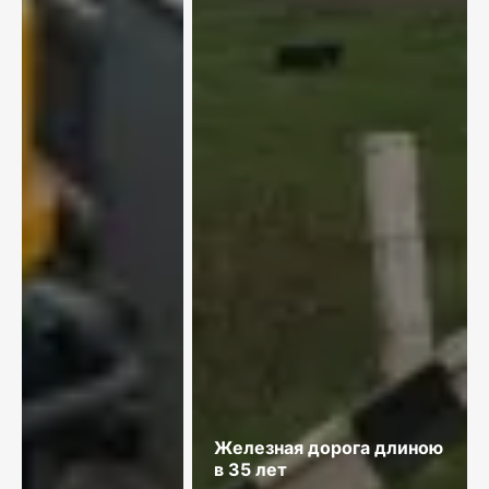
Железная дорога длиною
в 35 лет