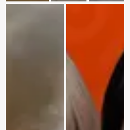
Майкаина