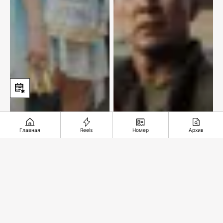
Главная
Reels
Номер
Архив