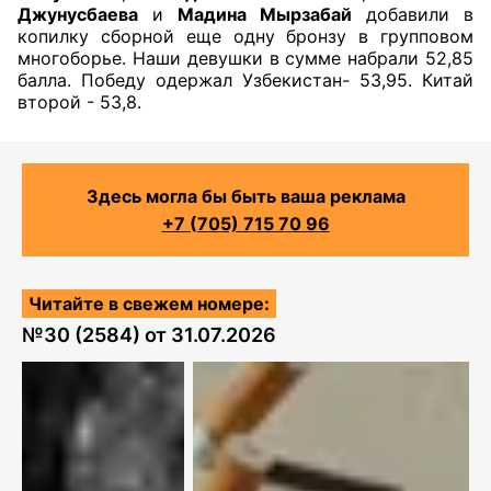
Джунусбаева
и
Мадина Мырзабай
добавили в
копилку сборной еще одну бронзу в групповом
многоборье. Наши девушки в сумме набрали 52,85
балла. Победу одержал Узбекистан- 53,95. Китай
второй - 53,8.
Здесь могла бы быть ваша реклама
+7 (705) 715 70 96
Читайте в свежем номере:
№
30 (2584)
от
31.07.2026