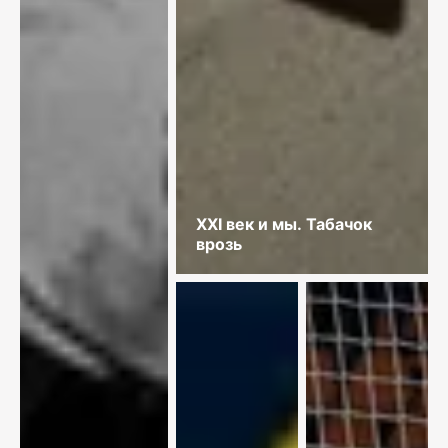
XXI век и мы. Табачок
врозь