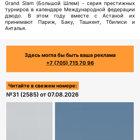
Grand Slam (Большой Шлем) - серия престижных
турниров в календаре Международной федерации
дзюдо. В этом году вместе с Астаной их
принимают Париж, Баку, Ташкент, Тбилиси и
Анталья.
Здесь могла бы быть ваша реклама
+7 (705) 715 70 96
Читайте в свежем номере:
№
31 (2585)
от
07.08.2026