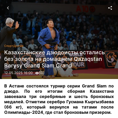
Спорт
Другие
Казахстанские дзюдоисты остались
без золота на домашнем Qazaqstan
Barysy Grand Slam Grand
12.05.2025 16:00
501
В Астане состоялся турнир серии Grand Slam по
дзюдо. По его итогам сборная Казахстана
завоевала три серебряные и шесть бронзовых
медалей. Отметим серебро Гусмана Кыргызбаева
(66 кг), который вернулся на татами после
Олимпиады-2024, где стал бронзовым призером.