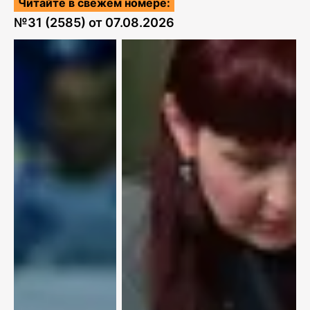
Читайте в свежем номере:
№
31 (2585)
от
07.08.2026