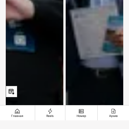
Главная
Reels
Номер
Архив