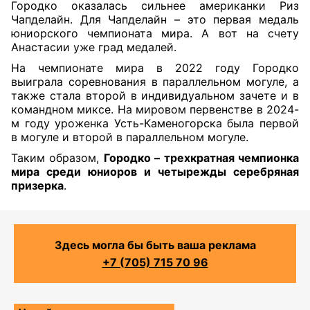
Городко оказалась сильнее американки Риз
Чапделайн. Для Чапделайн – это первая медаль
юниорского чемпионата мира. А вот на счету
Анастасии уже град медалей.
На чемпионате мира в 2022 году Городко
выиграла соревнования в параллельном могуле, а
также стала второй в индивидуальном зачете и в
командном миксе. На мировом первенстве в 2024-
м году уроженка Усть-Каменогорска была первой
в могуле и второй в параллельном могуле.
Таким образом,
Городко – трехкратная чемпионка
мира среди юниоров и четырежды серебряная
призерка
.
Здесь могла бы быть ваша реклама
+7 (705) 715 70 96