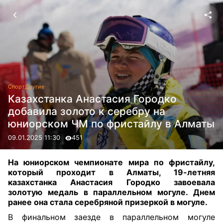
Спорт
Другие
Казахстанка Анастасия Городко
добавила золото к серебру на
юниорском ЧМ по фристайлу в Алматы
09.01.2025 11:30
451
На юниорском чемпионате мира по фристайлу,
который проходит в Алматы, 19-летняя
казахстанка Анастасия Городко завоевала
золотую медаль в параллельном могуле. Днем
ранее она стала серебряной призеркой в могуле.
В финальном заезде в параллельном могуле