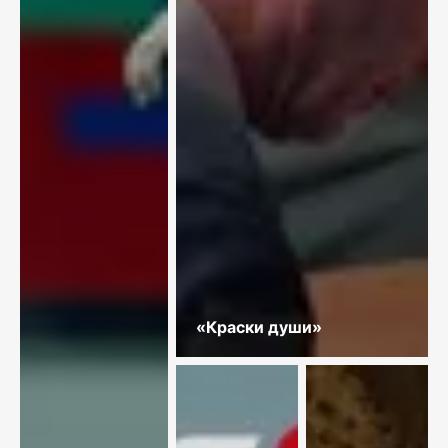
«Краски души»