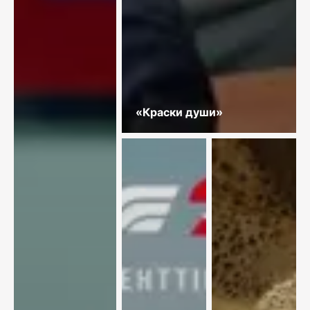
«Краски души»