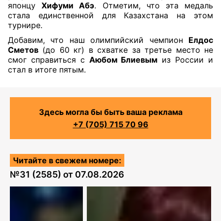
японцу
Хифуми Абэ
. Отметим, что эта медаль
стала единственной для Казахстана на этом
турнире.
Добавим, что наш олимпийский чемпион
Елдос
Сметов
(до 60 кг) в схватке за третье место не
смог справиться с
Аюбом Блиевым
из России и
стал в итоге пятым.
Здесь могла бы быть ваша реклама
+7 (705) 715 70 96
Читайте в свежем номере:
№
31 (2585)
от
07.08.2026