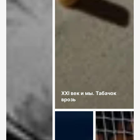
XXI век и мы. Табачок
врозь