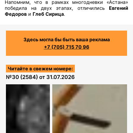
Напомним, что в рамках многодневки «Астана»
победила на двух этапах, отличились
Евгений
Федоров
и
Глеб Сирица
.
Здесь могла бы быть ваша реклама
+7 (705) 715 70 96
Читайте в свежем номере:
№
30 (2584)
от
31.07.2026