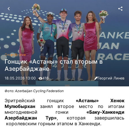
Спорт
Другие
Гонщик «Астаны» стал вторым в
Азербайджане
18.05.2026 13:00
416
Георгий Линев
Фото: Azerbaijan Cycling Federation
Эритрейский гонщик
«Астаны» Хенок
Мулюбырхан
занял второе место по итогам
многодневной гонки
«Баку-Ханкенди
Азербайджан Тур»
, которая завершилась
королевским горным этапом в Ханкенди.