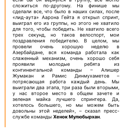
сложиться по-другому. На финише мы
сделали все, что было в наших силах, после
«лид-аута» Аарона Гейта я открыл спринт,
выиграл его из группы, но этого не хватило
для того, чтобы победить. Не хватило всего
трех секунд, но таков велоспорт, мои
поздравления победителю. В целом, мы
провели очень хорошую неделю в
Азербайдане, вся команда работала как
слаженный механизм, очень хорошо себя
проявили молодые ребята из
континентальной команды – Алишер
Жумакан и Рамис Динмухаметов –
потрясающая работа каждый день. Мы
выиграли два этапа, три раза были вторыми,
у нас второе место в общем зачете и
зеленая майка лучшего спринтера. Да,
хотелось большего, но мы можем быть
довольны этой неделей», – сказал пресс-
службе команды
Хенок Мулюбырхан
.