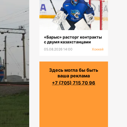
«Барыс» расторг контракты
с двумя казахстанцами
05.08.2026 14:00
Хоккей
Здесь могла бы быть
ваша реклама
+7 (705) 715 70 96