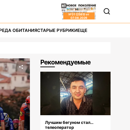
№
31 (2585)
от
07.08.2026
РЕДА ОБИТАНИЯ
СТАРЫЕ РУБРИКИ
ЕЩЕ
Рекомендуемые
Лучшим бегуном стал…
телеоператор