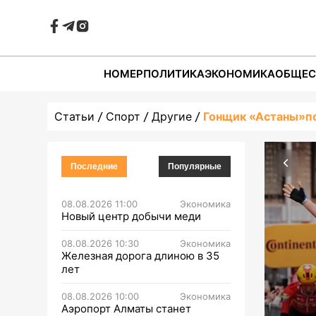
НОМЕР
ПОЛИТИКА
ЭКОНОМИКА
ОБЩЕС
Статьи
Спорт
Другие
Гонщик «Астаны»п
Последние
Популярные
08.08.2026 11:00
Экономика
Новый центр добычи меди
08.08.2026 10:30
Экономика
Железная дорога длиною в 35
лет
08.08.2026 10:00
Экономика
Аэропорт Алматы станет