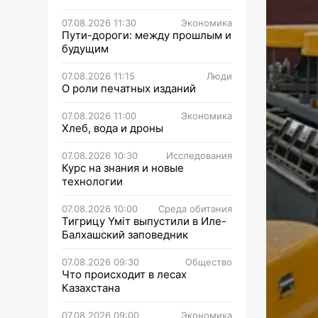
07.08.2026 11:30
Экономика
Пути-дороги: между прошлым и
будущим
07.08.2026 11:15
Люди
О роли печатных изданий
07.08.2026 11:00
Экономика
Хлеб, вода и дроны
07.08.2026 10:30
Исследования
Курс на знания и новые
технологии
07.08.2026 10:00
Среда обитания
Тигрицу Үміт выпустили в Иле-
Балхашский заповедник
07.08.2026 09:30
Общество
Что происходит в лесах
Казахстана
07.08.2026 09:00
Экономика