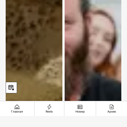
Главная
Reels
Номер
Архив