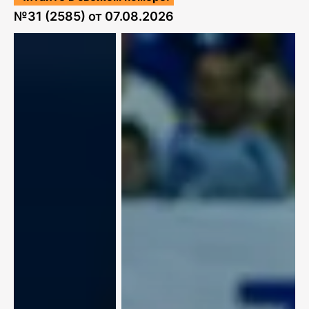
№
31 (2585)
от
07.08.2026