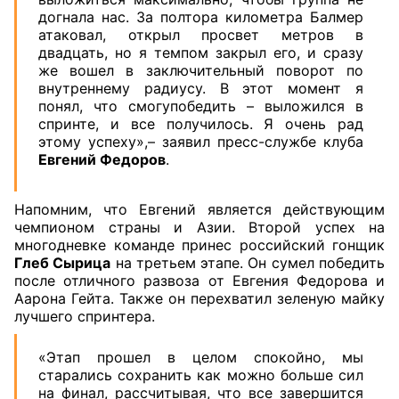
догнала нас. За полтора километра Балмер
атаковал, открыл просвет метров в
двадцать, но я темпом закрыл его, и сразу
же вошел в заключительный поворот по
внутреннему радиусу. В этот момент я
понял, что смогупобедить – выложился в
спринте, и все получилось. Я очень рад
этому успеху»,– заявил пресс-службе клуба
Евгений Федоров
.
Напомним, что Евгений является действующим
чемпионом страны и Азии. Второй успех на
многодневке команде принес российский гонщик
Глеб Сырица
на третьем этапе. Он сумел победить
после отличного развоза от Евгения Федорова и
Аарона Гейта. Также он перехватил зеленую майку
лучшего спринтера.
«Этап прошел в целом спокойно, мы
старались сохранить как можно больше сил
на финал, рассчитывая, что все завершится