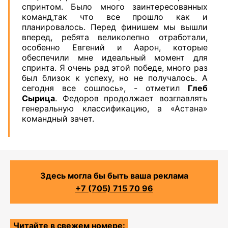
спринтом. Было много заинтересованных
команд,так что все прошло как и
планировалось. Перед финишем мы вышли
вперед, ребята великолепно отработали,
особенно Евгений и Аарон, которые
обеспечили мне идеальный момент для
спринта. Я очень рад этой победе, много раз
был близок к успеху, но не получалось. А
сегодня все сошлось», - отметил
Глеб
Сырица
. Федоров продолжает возглавлять
генеральную классификацию, а «Астана»
командный зачет.
Здесь могла бы быть ваша реклама
+7 (705) 715 70 96
Читайте в свежем номере: