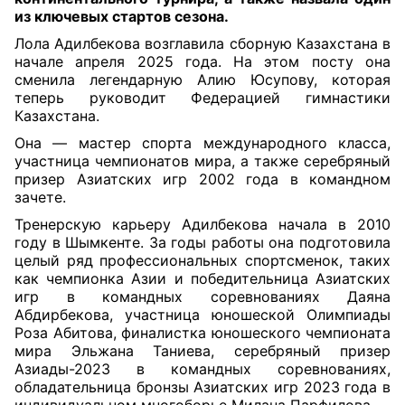
из ключевых стартов сезона
.
Лола Адилбекова возглавила сборную Казахстана в
начале апреля 2025 года. На этом посту она
сменила легендарную Алию Юсупову, которая
теперь руководит Федерацией гимнастики
Казахстана.
Она — мастер спорта международного класса,
участница чемпионатов мира, а также серебряный
призер Азиатских игр 2002 года в командном
зачете.
Тренерскую карьеру Адилбекова начала в 2010
году в Шымкенте. За годы работы она подготовила
целый ряд профессиональных спортсменок, таких
как чемпионка Азии и победительница Азиатских
игр в командных соревнованиях Даяна
Абдирбекова, участница юношеской Олимпиады
Роза Абитова, финалистка юношеского чемпионата
мира Эльжана Таниева, серебряный призер
Азиады-2023 в командных соревнованиях,
обладательница бронзы Азиатских игр 2023 года в