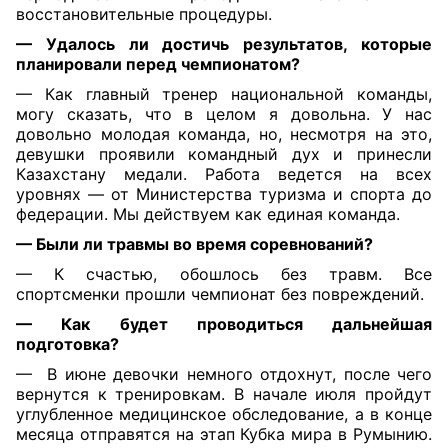
восстановительные процедуры.
— Удалось ли достичь результатов, которые
планировали перед чемпионатом?
— Как главный тренер национальной команды,
могу сказать, что в целом я довольна. У нас
довольно молодая команда, но, несмотря на это,
девушки проявили командный дух и принесли
Казахстану медали. Работа ведется на всех
уровнях — от Министерства туризма и спорта до
федерации. Мы действуем как единая команда.
— Были ли травмы во время соревнований?
— К счастью, обошлось без травм. Все
спортсменки прошли чемпионат без повреждений.
— Как будет проводиться дальнейшая
подготовка?
—
В июне девочки немного отдохнут, после чего
вернутся к тренировкам. В начале июля пройдут
углубленное медицинское обследование, а в конце
месяца отправятся на этап Кубка мира в Румынию.