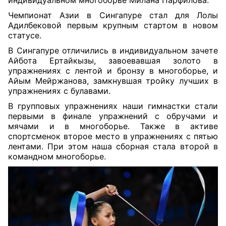
индивидуальном многоборье Милана Парфилова.
Чемпионат Азии в Сингапуре стал для Лолы
Адилбековой первым крупным стартом в новом
статусе.
В Сингапуре отличились в индивидуальном зачете
Айбота Ертайкызы, завоевавшая золото в
упражнениях с лентой и бронзу в многоборье, и
Айым Мейржанова, замкнувшая тройку лучших в
упражнениях с булавами.
В групповых упражнениях наши гимнастки стали
первыми в финале упражнений с обручами и
мячами и в многоборье. Также в активе
спортсменок второе место в упражнениях с пятью
лентами. При этом наша сборная стала второй в
командном многоборье.