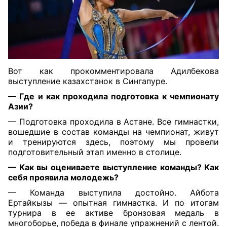
Вот как прокомментировала Адилбекова
выступление казахстанок в Сингапуре.
— Где и как проходила подготовка к чемпионату
Азии?
— Подготовка проходила в Астане. Все гимнастки,
вошедшие в состав команды на чемпионат, живут
и тренируются здесь, поэтому мы провели
подготовительный этап именно в столице.
— Как вы оцениваете выступление команды? Как
себя проявила молодежь?
— Команда выступила достойно. Айбота
Ертайкызы — опытная гимнастка. И по итогам
турнира в ее активе бронзовая медаль в
многоборье, победа в финале упражнений с лентой.