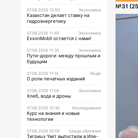
№
31 (2
07.08.2026 12:00
Экономика
Казахстан делает ставку на
гидроэнергетику
07.08.2026 11:45
Экономика
ExxonMobil остается с нами!
07.08.2026 11:30
Экономика
Пути-дороги: между прошлым и
будущим
07.08.2026 11:15
Люди
О роли печатных изданий
07.08.2026 11:00
Экономика
Хлеб, вода и дроны
07.08.2026 10:30
Исследования
Курс на знания и новые
технологии
07.08.2026 10:00
Среда обитания
Тигрицу Үміт выпустили в Иле-