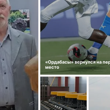
«Ордабасы» вернулся на пе
место