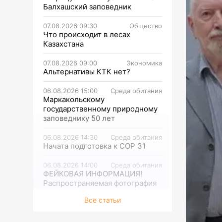
Балхашский заповедник
07.08.2026 09:30
Общество
Что происходит в лесах
Казахстана
07.08.2026 09:00
Экономика
Альтернативы КТК нет?
06.08.2026 15:00
Среда обитания
Маркакольскому
государственному природному
заповеднику 50 лет
06.08.2026 14:30
Среда обитания
Начата подготовка к СОР 31
06.08.2026 14:00
Среда обитания
ФЕЙКОВАЯ ИНФОРМАЦИЯ!
Распространяемая фотография
тигра не соответствует
Все статьи
действительности
06.08.2026 13:30
Среда обитания