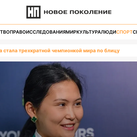
ТВО
ПРАВО
ИССЛЕДОВАНИЯ
МИР
КУЛЬТУРА
ЛЮДИ
СПОРТ
С
а стала трехкратной чемпионкой мира по блицу