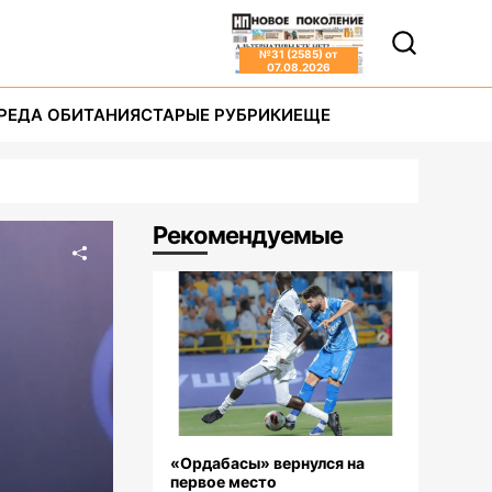
№
31 (2585)
от
07.08.2026
РЕДА ОБИТАНИЯ
СТАРЫЕ РУБРИКИ
ЕЩЕ
Рекомендуемые
«Ордабасы» вернулся на
первое место