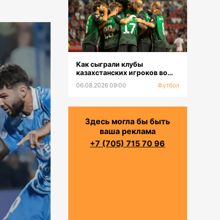
Как сыграли клубы
казахстанских игроков во
втором туре РПЛ
06.08.2026 09:00
Футбол
Здесь могла бы быть
ваша реклама
+7 (705) 715 70 96