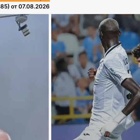
585)
от
07.08.2026