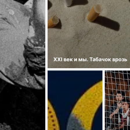
XXI век и мы. Табачок врозь