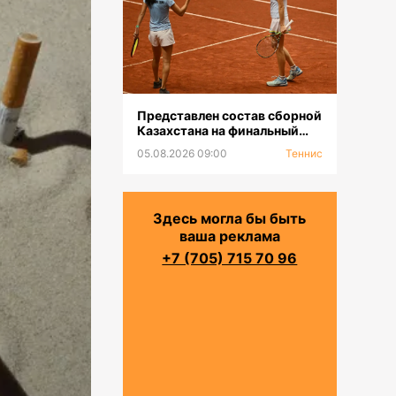
Представлен состав сборной
Казахстана на финальный
турнир «Кубка Билли Джин
05.08.2026 09:00
Теннис
Кинг-2026»
Здесь могла бы быть
ваша реклама
+7 (705) 715 70 96