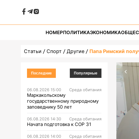
НОМЕР
ПОЛИТИКА
ЭКОНОМИКА
ОБЩЕС
Статьи
Спорт
Другие
Папа Римский полу
Последние
Популярные
06.08.2026 15:00
Среда обитания
Маркакольскому
государственному природному
заповеднику 50 лет
06.08.2026 14:30
Среда обитания
Начата подготовка к СОР 31
06.08.2026 14:00
Среда обитания