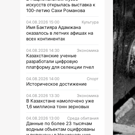
искусств открылась выставка к
100-летию Сахи Романова
04.08.2026 15:00
Культура
Имя Бактияра Адамжана
оказалось в летних афишах на
всех континентах
04.08.2026 14:30
Экономика
Казахстанские ученые
разработали цифровую
платформу для селекции пчел
04.08.2026 14:00
Спорт
Историческое достижение
04.08.2026 13:30
Экономика
В Казахстане намолочено уже
1,6 миллиона тонн зерновых
04.08.2026 13:00
Среда обитания
Данные по более 23 тысячам
водным объектам оцифрованы
и включены в Национальную