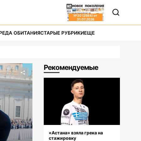
№
30 (2584)
от
31.07.2026
РЕДА ОБИТАНИЯ
СТАРЫЕ РУБРИКИ
ЕЩЕ
Рекомендуемые
«Астана» взяла грека на
стажировку