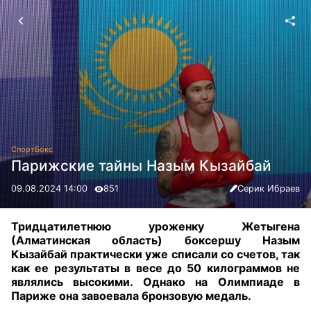
Спорт
Бокс
Парижские тайны Назым Кызайбай
09.08.2024 14:00
851
Серик Ибраев
Тридцатилетнюю уроженку Жетыгена
(Алматинская область) боксершу Назым
Кызайбай практически уже списали со счетов, так
как ее результаты в весе до 50 килограммов не
являлись высокими. Однако на Олимпиаде в
Париже она завоевала бронзовую медаль
.