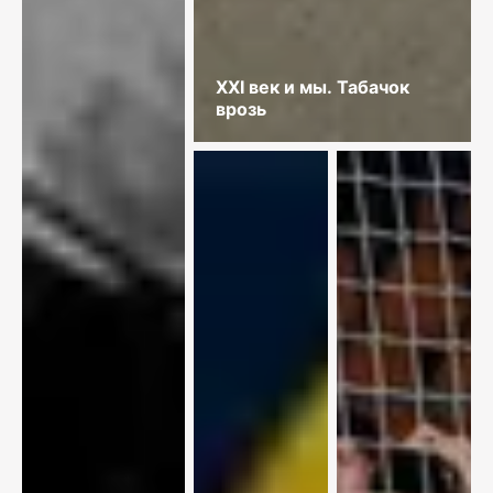
XXI век и мы. Табачок
врозь