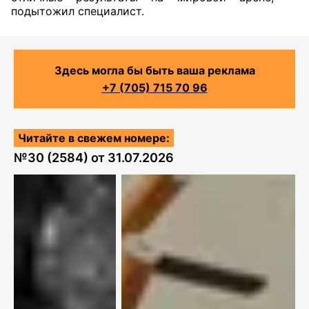
подытожил специалист.
Здесь могла бы быть ваша реклама
+7 (705) 715 70 96
Читайте в свежем номере:
№
30 (2584)
от
31.07.2026