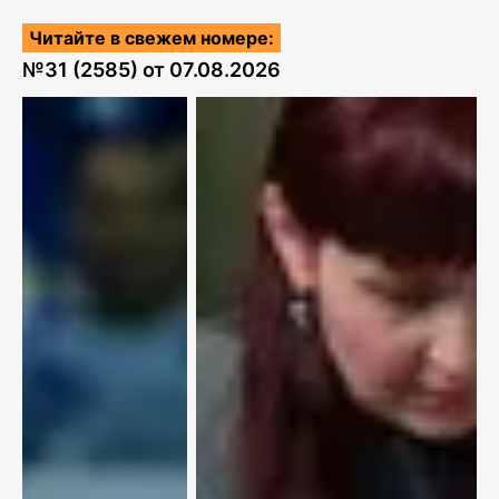
Читайте в свежем номере:
№
31 (2585)
от
07.08.2026