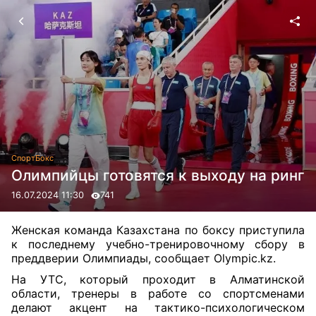
Спорт
Бокс
Олимпийцы готовятся к выходу на ринг
16.07.2024 11:30
741
Женская команда Казахстана по боксу приступила
к последнему учебно-тренировочному сбору в
преддверии Олимпиады, сообщает
Olympic
.
kz
.
На УТС, который проходит в Алматинской
области, тренеры в работе со спортсменами
делают акцент на тактико-психологическом