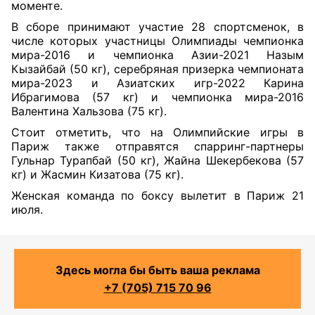
моменте.
В сборе принимают участие 28 спортсменок, в
числе которых участницы Олимпиады чемпионка
мира-2016 и чемпионка Азии-2021 Назым
Кызайбай (50 кг), серебряная призерка чемпионата
мира-2023 и Азиатских игр-2022 Карина
Ибрагимова (57 кг) и чемпионка мира-2016
Валентина Хальзова (75 кг).
Стоит отметить, что на Олимпийские игры в
Париж также отправятся спарринг-партнеры
Гульнар Турапбай (50 кг), Жайна Шекербекова (57
кг) и Жасмин Кизатова (75 кг).
Женская команда по боксу вылетит в Париж 21
июля.
Здесь могла бы быть ваша реклама
+7 (705) 715 70 96