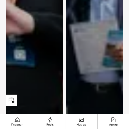
Главная
Reels
Номер
Архив