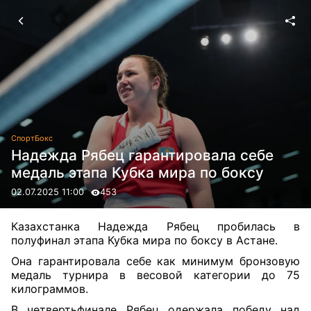
Спорт
Бокс
Надежда Рябец гарантировала себе
медаль этапа Кубка мира по боксу
02.07.2025 11:00
453
Казахстанка Надежда Рябец пробилась в
полуфинал этапа Кубка мира по боксу в Астане.
Она гарантировала себе как минимум бронзовую
медаль турнира в весовой категории до 75
килограммов.
В четвертьфинале Рябец одержала победу над