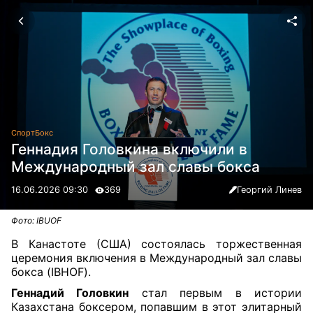
Спорт
Бокс
Геннадия Головкина включили в
Международный зал славы бокса
16.06.2026 09:30
369
Георгий Линев
Фото: IBUOF
В Канастоте (США) состоялась торжественная
церемония включения в Международный зал славы
бокса (IBHOF).
Геннадий Головкин
стал первым в истории
Казахстана боксером, попавшим в этот элитарный