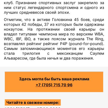
клуб. Признание спортивных заслуг закрепило за
ним статус легендарного спортсмена и одного из
лучших средневесов своей эпохи.
Отметим, что в активе Головкина 45 боев, среди
которых 42 победы, 37 из которых были одержаны
нокаутом. На протяжении своей карьеры он
владел титулами чемпиона мира по версиям WBA,
WBC, IBF, IBO, а также поясом журнала The Ring,
возглавлял рейтинг рейтинг P4P (pound-for-pound).
Самым запоминающимся моментов его карьеры
стала трилогия с мексиканцем Саулем
Альваресом, где была ничья м два поражения.
Здесь могла бы быть ваша реклама
+7 (705) 715 70 96
Читайте в свежем номере: