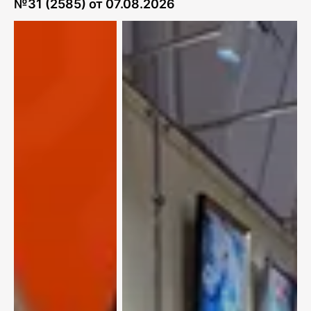
№
31 (2585)
от
07.08.2026