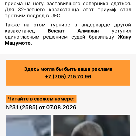
приема на ногу, заставившего соперника сдаться.
Для 32-летнего казахстанца этот триумф стал
третьим подряд в UFC.
Также на этом турнире в андеркарде другой
казахстанец
Бекзат Алмахан
уступил
единогласным решением судей бразильцу
Жану
Мацумото
.
Здесь могла бы быть ваша реклама
+7 (705) 715 70 96
Читайте в свежем номере:
№
31 (2585)
от
07.08.2026