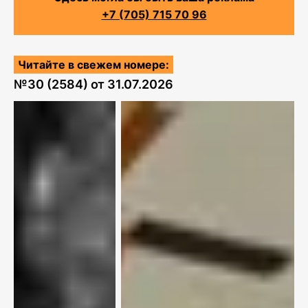
+7 (705) 715 70 96
Читайте в свежем номере:
№
30 (2584)
от
31.07.2026