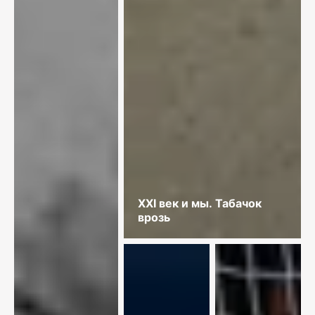
XXI век и мы. Табачок
врозь