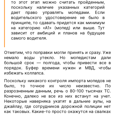
то этот этап можно считать пройденным,
поскольку наличие указанных категорий
дает право управлять мопедами. Если
водительского удостоверение не было в
принципе, то сдавать придется как минимум
на категорию «А1» (мопед) или выше. Тут
зависит от амбиций и планов на будущее
самого водителя.
Отметим, что поправки могли принять и сразу. Уже
немало воды утекло. Но мопедистам дали
большой срок — полгода, чтобы привести все в
порядок. Буфер времени нужен и МВД, чтобы
избежать коллапса.
Поскольку никакого контроля импорта мопедов не
было, то точное их число неизвестно. По
разрозненным данным, речь о 80-100 тысячах ТС.
Конечно, далеко не все из них встанут на учет.
Некоторые наверняка укатят в дальние аулы, на
джайлау, где сотрудников дорожной полиции нет
как таковых. Какие-то просто окажутся на свалках