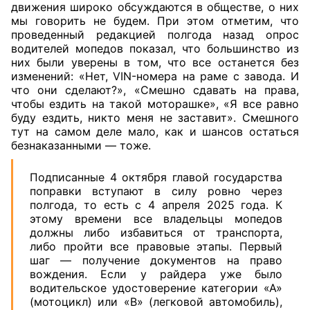
движения широко обсуждаются в обществе, о них
мы говорить не будем. При этом отметим, что
проведенный редакцией полгода назад опрос
водителей мопедов показал, что большинство из
них были уверены в том, что все останется без
изменений: «Нет, VIN-номера на раме с завода. И
что они сделают?», «Смешно сдавать на права,
чтобы ездить на такой моторашке», «Я все равно
буду ездить, никто меня не заставит». Смешного
тут на самом деле мало, как и шансов остаться
безнаказанными — тоже.
Подписанные 4 октября главой государства
поправки вступают в силу ровно через
полгода, то есть с 4 апреля 2025 года. К
этому времени все владельцы мопедов
должны либо избавиться от транспорта,
либо пройти все правовые этапы. Первый
шаг — получение документов на право
вождения. Если у райдера уже было
водительское удостоверение категории «А»
(мотоцикл) или «В» (легковой автомобиль),