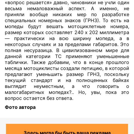
«вопрос решается» давно, чиновники не учли один
весьма немаловажный аспект. А именно, не
приняли вообще никаких мер по разработке
специальных номерных знаков (ГРНЗ). То есть на
мопеды будут вешать мотоциклетные номера,
размер которых составляет 240 х 202 миллиметра
— практически на всю ширину мопеда, а в
некоторых случаях и за пределами габаритов. Это
полная несуразица. В цивилизованном мире для
данной категории ТС применяют уменьшенные
таблички. Также добавим, что в конце прошлого
месяца мотоциклисты создали петицию, в которой
предлагают уменьшить размер ГРНЗ, поскольку
текущий стандарт и на полноценных байках
выглядит неуместным, а что говорить о
малогабаритных мопедах?.. Но, увы, пока это
вопрос остается без ответа.
Фото автора
Здесь могла бы быть ваша реклама