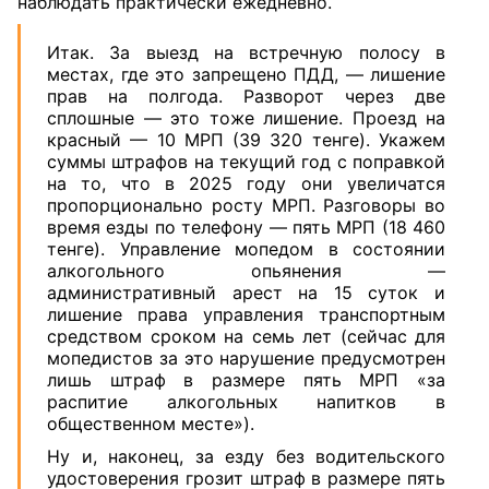
наблюдать практически ежедневно.
Итак. За выезд на встречную полосу в
местах, где это запрещено ПДД, — лишение
прав на полгода. Разворот через две
сплошные — это тоже лишение. Проезд на
красный — 10 МРП (39 320 тенге). Укажем
суммы штрафов на текущий год с поправкой
на то, что в 2025 году они увеличатся
пропорционально росту МРП. Разговоры во
время езды по телефону — пять МРП (18 460
тенге). Управление мопедом в состоянии
алкогольного опьянения —
административный арест на 15 суток и
лишение права управления транспортным
средством сроком на семь лет (сейчас для
мопедистов за это нарушение предусмотрен
лишь штраф в размере пять МРП «за
распитие алкогольных напитков в
общественном месте»).
Ну и, наконец, за езду без водительского
удостоверения грозит штраф в размере пять