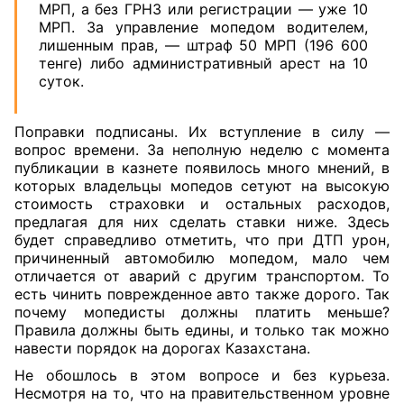
МРП, а без ГРНЗ или регистрации — уже 10
МРП. За управление мопедом водителем,
лишенным прав, — штраф 50 МРП (196 600
тенге) либо административный арест на 10
суток.
Поправки подписаны. Их вступление в силу —
вопрос времени. За неполную неделю с момента
публикации в казнете появилось много мнений, в
которых владельцы мопедов сетуют на высокую
стоимость страховки и остальных расходов,
предлагая для них сделать ставки ниже. Здесь
будет справедливо отметить, что при ДТП урон,
причиненный автомобилю мопедом, мало чем
отличается от аварий с другим транспортом. То
есть чинить поврежденное авто также дорого. Так
почему мопедисты должны платить меньше?
Правила должны быть едины, и только так можно
навести порядок на дорогах Казахстана.
Не обошлось в этом вопросе и без курьеза.
Несмотря на то, что на правительственном уровне