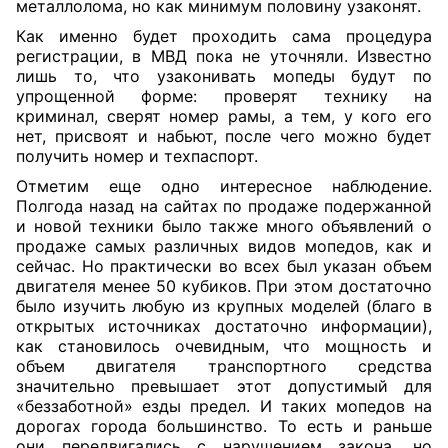
металлолома, но как минимум половину узаконят.
Как именно будет проходить сама процедура
регистрации, в МВД пока не уточняли. Известно
лишь то, что узаконивать мопеды будут по
упрощенной форме: проверят технику на
криминал, сверят номер рамы, а тем, у кого его
нет, присвоят и набьют, после чего можно будет
получить номер и техпаспорт.
Отметим еще одно интересное наблюдение.
Полгода назад на сайтах по продаже подержанной
и новой техники было также много объявлений о
продаже самых различных видов мопедов, как и
сейчас. Но практически во всех был указан объем
двигателя менее 50 кубиков. При этом достаточно
было изучить любую из крупных моделей (благо в
открытых источниках достаточно информации),
как становилось очевидным, что мощность и
объем двигателя транспортного средства
значительно превышает этот допустимый для
«беззаботной» езды предел. И таких мопедов на
дорогах города большинство. То есть и раньше
они передвигались с нарушением закона, но