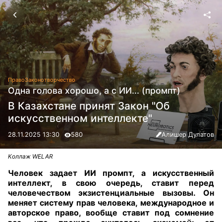
Право
Законотворчество
Одна голова хорошо, а с ИИ... (промпт)
В Казахстане принят Закон "Об
искусственном интеллекте"
28.11.2025 13:30
580
Алишер Дулатов
Коллаж WELAR
Человек задает ИИ промпт, а искусственный
интеллект, в свою очередь, ставит перед
человечеством экзистенциальные вызовы. Он
меняет систему прав человека, международное и
авторское право, вообще ставит под сомнение