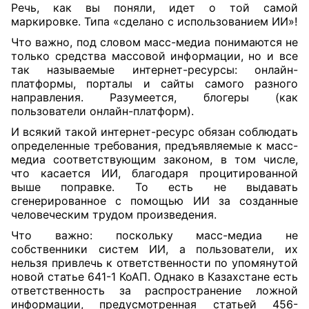
Речь, как вы поняли, идет о той самой
маркировке. Типа «сделано с использованием ИИ»!
Что важно, под словом масс-медиа понимаются не
только средства массовой информации, но и все
так называемые интернет-ресурсы: онлайн-
платформы, порталы и сайты самого разного
направления. Разумеется, блогеры (как
пользователи онлайн-платформ).
И всякий такой интернет-ресурс обязан соблюдать
определенные требования, предъявляемые к масс-
медиа соответствующим законом, в том числе,
что касается ИИ, благодаря процитированной
выше поправке. То есть не выдавать
сгенерированное с помощью ИИ за созданные
человеческим трудом произведения.
Что важно: поскольку масс-медиа не
собственники систем ИИ, а пользователи, их
нельзя привлечь к ответственности по упомянутой
новой статье 641-1 КоАП. Однако в Казахстане есть
ответственность за распространение ложной
информации, предусмотренная
статьей 456-