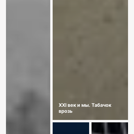
XXI век и мы. Табачок
врозь