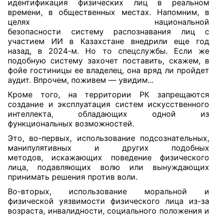
идентификация физических лиц в реальном
времени, в общественных местах. Напомним, в
целях национальной
безопасности
систему
распознавания лиц с
участием ИИ в Казахстане внедрили еще год
назад, в 2024-м. Но то спецслужбы. Если же
подобную систему захочет поставить, скажем, в
фойе гостиницы ее владелец, она вряд ли пройдет
аудит. Впрочем, поживем — увидим...
Кроме того, на территории РК запрещаются
создание и эксплуатация систем искусственного
интеллекта, обладающих одной из
функциональных возможностей.
Это, во-первых, использование подсознательных,
манипулятивных и других подобных
методов, искажающих поведение физического
лица, подавляющих волю или вынуждающих
принимать решения против воли.
Во-вторых, использование моральной и
физической уязвимости физического лица из-за
возраста, инвалидности, социального положения и