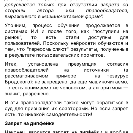
допускается только при отсутствии запрета со
стороны автора или правообладателя,
выраженного в машиночитаемой форме".
Уточним, процесс обучения продолжается в
системах ИИ и после того, как "поступили на
рынок", то есть стали доступны для
пользователей. Поскольку нейросети обучаются и
тем, что "переосмысляют" результаты, полученные
в результате пользовательских промптов.
Итак, установлена презумпция согласия
правообладателей на источники (в
рассматриваемом примере — на тезаурус
Бродского): не запрещено, да еще машиночитаемо,
то есть понимаемо не человеком, а алгоритмом —
значит, разрешено.
И эти правообладатели также могут обратиться в
суд для признания их соавторами. Но если запрет
есть, то никакой самодеятельности!
Запрет на дипфейки
Наконец, вводится запрет на дипфейки и вообще