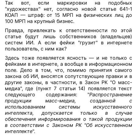
Так вот, если маркировки на подобных
"художествах" нет, согласно новой
статье 641-1
КОАП — штраф: от 15 МРП на физических лиц до
100 МРП на крупный бизнес.
Правда, привлекать к ответственности по этой
статье будут лишь собственников (владельцев)
систем ИИ. А если фейки "грузит" в интернете
пользователь, с ним как?
Здесь тоже появляется ясность — и не только с
фейками в интернете, а вообще в информационном
поле. Дело в том, что, помимо принятия самого
закона об ИИ, вносятся сопутствующие правки и в
другие законы, в частности, в Закон РК "О масс-
медиа", где
(пункт 7
статьи 14) появляется текст
следующего содержания: "
Распространение
продукции масс-медиа, созданной с
использованием системы искусственного
интеллекта, допускается только в случае
обеспечения информирования о такой продукции
в соответствии с Законом РК "Об искусственном
интеллекте
".