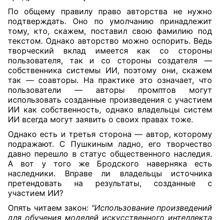
По общему правилу право авторства не нужно
подтверждать. Оно по умолчанию принадлежит
тому, кто, скажем, поставил свою фамилию под
текстом. Однако авторство можно оспорить. Ведь
творческий вклад имеется как со стороны
пользователя, так и со стороны создателя —
собственника системы ИИ, поэтому они, скажем
так — соавторы. На практике это означает, что
пользователи — авторы промптов могут
использовать созданные произведения с участием
ИИ как собственность, однако владельцы систем
ИИ всегда могут заявить о своих правах тоже.
Однако есть и третья сторона — автор, которому
подражают. С Пушкиным ладно, его творчество
давно перешло в статус общественного наследия.
А вот у того же Бродского наверняка есть
наследники. Вправе ли владельцы источника
претендовать на результаты, созданные с
участием ИИ?
Опять читаем закон:
"Использование произведений
для обучения моделей искусственного интеллекта