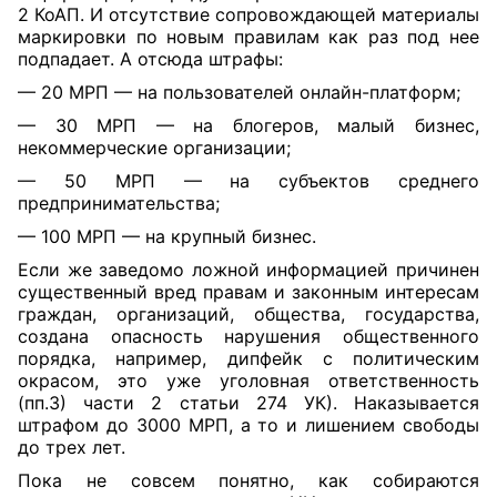
2
КоАП. И отсутствие сопровождающей материалы
маркировки по новым правилам как раз под нее
подпадает. А отсюда штрафы:
— 20 МРП — на пользователей онлайн-платформ;
— 30 МРП — на блогеров, малый бизнес,
некоммерческие организации;
— 50 МРП — на субъектов среднего
предпринимательства;
— 100 МРП — на крупный бизнес.
Если же заведомо ложной информацией причинен
существенный вред правам и законным интересам
граждан, организаций, общества, государства,
создана опасность нарушения общественного
порядка, например, дипфейк с политическим
окрасом, это уже уголовная ответственность
(
пп.3)
части 2 статьи 274 УК). Наказывается
штрафом до 3000 МРП, а то и лишением свободы
до трех лет.
Пока не совсем понятно, как собираются