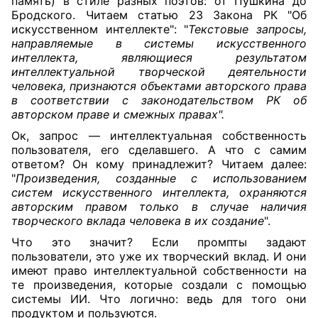
память) в стиле разных поэтов: от Пушкина до
Бродского. Читаем статью 23 Закона РК "Об
искусственном интеллекте": "
Текстовые запросы,
направляемые в системы искусственного
интеллекта, являющиеся результатом
интеллектуальной творческой деятельности
человека, признаются объектами авторского права
в соответствии с законодательством РК об
авторском праве и смежных правах".
Ок, запрос — интеллектуальная собственность
пользователя, его сделавшего. А что с самим
ответом? Он кому принадлежит? Читаем далее:
"
Произведения, созданные с использованием
систем искусственного интеллекта, охраняются
авторским правом только в случае наличия
творческого вклада человека в их создание
".
Что это значит? Если промпты задают
пользователи, это уже их творческий вклад. И они
имеют право интеллектуальной собственности на
те произведения, которые создали с помощью
системы ИИ. Что логично: ведь для того они
продуктом и пользуются.