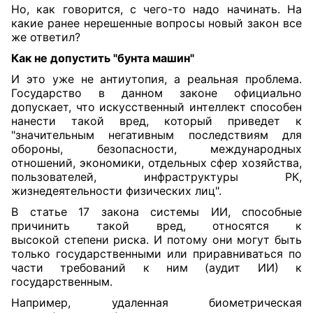
Но, как говорится, с чего-то надо начинать. На
какие ранее нерешенные вопросы новый закон все
же ответил?
Как не допустить "бунта машин"
И это уже не антиутопия, а реальная проблема.
Государство в данном законе официально
допускает, что искусственный интеллект способен
нанести такой вред, который приведет к
"значительным негативным последствиям для
обороны, безопасности, международных
отношений, экономики, отдельных сфер хозяйства,
пользователей, инфраструктуры РК,
жизнедеятельности физических лиц".
В статье 17 закона системы ИИ, способные
причинить такой вред, относятся к
высокой степени риска. И потому они могут быть
только государственными или приравниваться по
части требований к ним (аудит ИИ) к
государственным.
Например, удаленная биометрическая