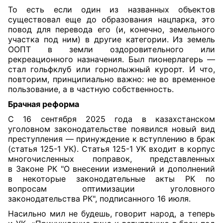
То есть если один из названных объектов
существовал еще до образования нацпарка, это
повод для перевода его (и, конечно, земельного
участка под ним) в другие категории. Из земель
ООПТ в земли оздоровительного или
рекреационного назначения. Был пионерлагерь —
стал гольфклуб или горнолыжный курорт. И что,
повторим, принципиально важно: не во временное
пользование, а в частную собственность.
Брачная реформа
С 16 сентября 2025 года в казахстанском
уголовном законодательстве появился новый вид
преступления — принуждение к вступлению в брак
(
статья 125-1
УК). Статья 125-1 УК входит в корпус
многочисленных поправок, представленных
в
Законе
РК "О внесении изменений и дополнений
в некоторые законодательные акты РК по
вопросам оптимизации уголовного
законодательства РК", подписанного 16 июля.
Насильно мил не будешь, говорит народ, а теперь