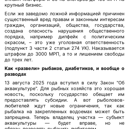
крупный бизнес.
Если же заведомо ложной информацией причинен
существенный вред правам и законным интересам
граждан, организаций, общества, государства,
создана опасность нарушения общественного
порядка, например дипфейк с политическим
окрасом, – это уже уголовная ответственность
(подпункт 3 части 2 статьи 274 УК). Наказывается
штрафом до 3000 МРП, а то и лишением свободы
до трех лет.
Как «развели» рыбаков, диабетиков, и вообще о
разводах
13 августа 2025 года вступил в силу Закон "Об
аквакультуре". Для рыбных хозяйств это хорошая
новость, поскольку государство обещает им
предоставлять субсидии. А вот рыболовов-
любителей ждут новые ограничения, так как
рыбалка на закрепленных водоемах может быть
запрещена. Теперь владелец участка — субъект
аквакультуры — будет вправе, но не
обязан, позволять рыбачить любителям.