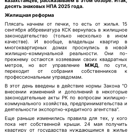
казахстанцев, рассказываем в этом обзоре. Итак,
десять знаковых НПА 2025 года.
Жилищная реформа
Плясать начнем от печки, то есть от жилья. 15
сентября аббревиатура КСК вернулась в жилищное
законодательство (только несколько в ином
качестве). И вообще, владельцы квартир в
многоквартирных домах проснулись в новой
жилищно-коммунальной реальности. Они по-
прежнему остаются хозяевами своих квадратных
метров, но вот управление
МЖД
, по сути,
переходит от собрания собственников к
профессиональным управдомам.
В этот день введены в действие нормы Закона "О
внесении изменений и дополнений в некоторые
законодательные акты РК по вопросам жилищно-
коммунального хозяйства, предпринимательства и
деятельности экспортно-кредитного агентства".
Еще раньше изменились правила для тех, у кого
пока нет собственной крыши. 24 мая получить
квартиру от государства нуждающимся в жилье