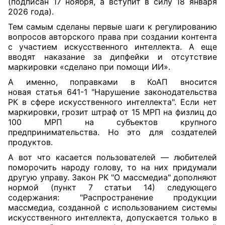
(подписан 17 ноября, а вступит в силу 18 января
2026 года).
Тем самым сделаны первые шаги к регулированию
вопросов авторского права при создании контента
с участием искусственного интеллекта. А еще
вводят наказание за дипфейки и отсутствие
маркировки «сделано при помощи ИИ».
А именно, поправками в КоАП вносится
новая
статья 641-1
"Нарушение законодательства
РК в сфере искусственного интеллекта". Если нет
маркировки, грозит штраф от 15 МРП на физлиц до
100 МРП на субъектов крупного
предпринимательства. Но это для создателей
продуктов.
А вот что касается пользователей — любителей
поморочить народу голову, то на них придумали
другую управу. Закон РК "О массмедиа" дополняют
нормой (
пункт 7
статьи 14) следующего
содержания: "Распространение продукции
массмедиа, созданной с использованием системы
искусственного интеллекта, допускается только в