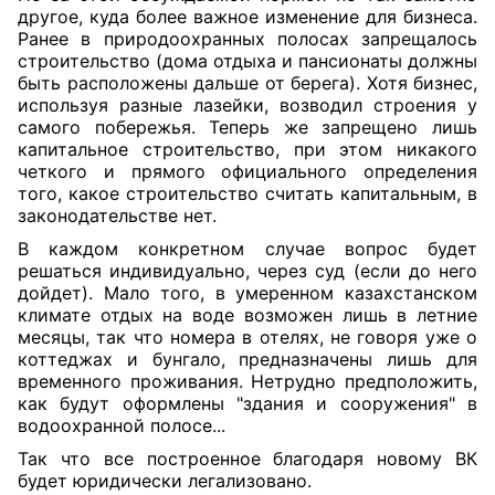
другое, куда более важное изменение для бизнеса.
Ранее в природоохранных полосах запрещалось
строительство (дома отдыха и пансионаты должны
быть расположены дальше от берега). Хотя бизнес,
используя разные лазейки, возводил строения у
самого побережья. Теперь же запрещено лишь
капитальное строительство, при этом никакого
четкого и прямого официального определения
того, какое строительство считать капитальным, в
законодательстве нет.
В каждом конкретном случае вопрос будет
решаться индивидуально, через суд (если до него
дойдет). Мало того, в умеренном казахстанском
климате отдых на воде возможен лишь в летние
месяцы, так что номера в отелях, не говоря уже о
коттеджах и бунгало, предназначены лишь для
временного проживания. Нетрудно предположить,
как будут оформлены "здания и сооружения" в
водоохранной полосе...
Так что все построенное благодаря новому ВК
будет юридически легализовано.