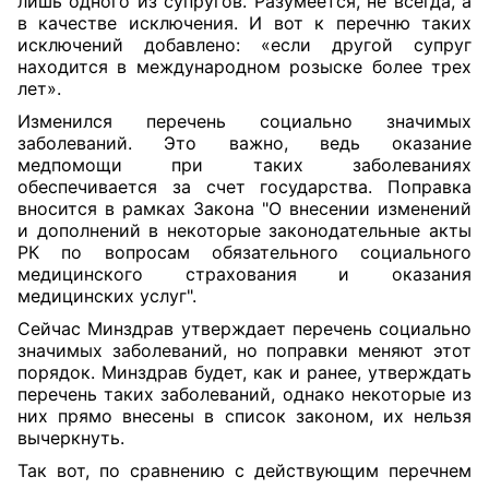
лишь одного из супругов. Разумеется, не всегда, а
в качестве исключения. И вот к перечню таких
исключений добавлено: «если другой супруг
находится в международном розыске более трех
лет».
Изменился перечень социально значимых
заболеваний. Это важно, ведь оказание
медпомощи при таких заболеваниях
обеспечивается за счет государства. Поправка
вносится в рамках
Закона
"О внесении изменений
и дополнений в некоторые законодательные акты
РК по вопросам обязательного социального
медицинского страхования и оказания
медицинских услуг".
Сейчас Минздрав утверждает перечень социально
значимых заболеваний, но поправки меняют этот
порядок. Минздрав будет, как и ранее, утверждать
перечень таких заболеваний, однако некоторые из
них прямо внесены в список законом, их нельзя
вычеркнуть.
Так вот, по сравнению с действующим перечнем