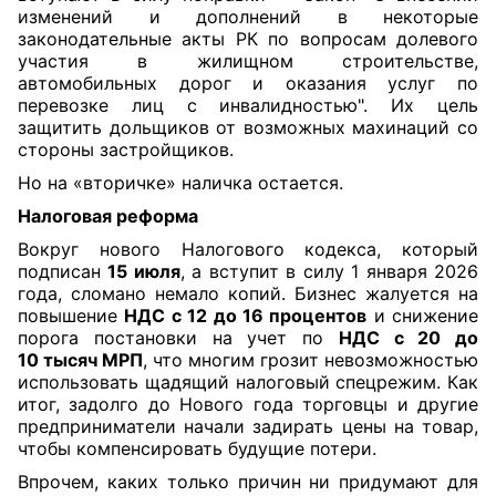
изменений и дополнений в некоторые
законодательные акты РК по вопросам долевого
участия в жилищном строительстве,
автомобильных дорог и оказания услуг по
перевозке лиц с инвалидностью". Их цель
защитить дольщиков от возможных махинаций со
стороны застройщиков.
Но на «вторичке» наличка остается.
Налоговая реформа
Вокруг нового Налогового кодекса, который
подписан
15 июля
, а вступит в силу 1 января 2026
года, сломано немало копий. Бизнес жалуется на
повышение
НДС с 12 до 16 процентов
и снижение
порога постановки на учет по
НДС с 20 до
10 тысяч МРП
, что многим грозит невозможностью
использовать щадящий налоговый спецрежим. Как
итог, задолго до Нового года торговцы и другие
предприниматели начали задирать цены на товар,
чтобы компенсировать будущие потери.
Впрочем, каких только причин ни придумают для