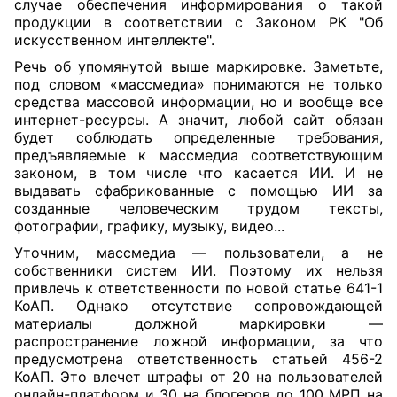
случае обеспечения информирования о такой
продукции в соответствии с Законом РК "Об
искусственном интеллекте".
Речь об упомянутой выше маркировке. Заметьте,
под словом «массмедиа» понимаются не только
средства массовой информации, но и вообще все
интернет-ресурсы. А значит, любой сайт обязан
будет соблюдать определенные требования,
предъявляемые к массмедиа соответствующим
законом, в том числе что касается ИИ. И не
выдавать сфабрикованные с помощью ИИ за
созданные человеческим трудом тексты,
фотографии, графику, музыку, видео...
Уточним, массмедиа — пользователи, а не
собственники систем ИИ. Поэтому их нельзя
привлечь к ответственности по новой статье 641-1
КоАП. Однако отсутствие сопровождающей
материалы должной маркировки —
распространение ложной информации, за что
предусмотрена ответственность
статьей 456-2
КоАП. Это влечет штрафы от 20 на пользователей
онлайн-платформ и 30 на блогеров до 100 МРП на