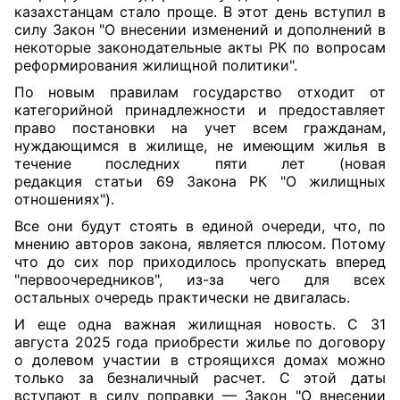
казахстанцам стало проще. В этот день вступил в
силу Закон "О внесении изменений и дополнений в
некоторые законодательные акты РК по вопросам
реформирования жилищной политики".
По новым правилам государство отходит от
категорийной принадлежности и предоставляет
право постановки на учет всем гражданам,
нуждающимся в жилище, не имеющим жилья в
течение последних пяти лет (новая
редакция
статьи 69
Закона РК "О жилищных
отношениях").
Все они будут стоять в единой очереди, что, по
мнению авторов закона, является плюсом. Потому
что до сих пор приходилось пропускать вперед
"первоочередников", из-за чего для всех
остальных очередь практически не двигалась.
И еще одна важная жилищная новость. С 31
августа 2025 года приобрести жилье по договору
о долевом участии в строящихся домах можно
только за безналичный расчет. С этой даты
вступают в силу поправки — Закон "О внесении