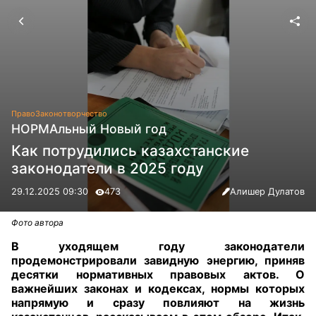
Право
Законотворчество
НОРМАльный Новый год
Как потрудились казахстанские
законодатели в 2025 году
29.12.2025 09:30
473
Алишер Дулатов
Фото автора
В уходящем году законодатели
продемонстрировали завидную энергию, приняв
десятки нормативных правовых актов. О
важнейших законах и кодексах, нормы которых
напрямую и сразу повлияют на жизнь