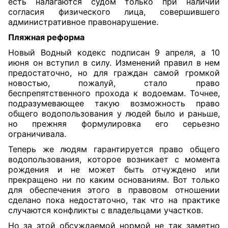
есть налагаются судом только при наличии
согласия физического лица, совершившего
административное правонарушение.
Пляжная реформа
Новый
Водный
кодекс подписан 9 апреля, а 10
июня он вступил в силу. Изменений правил в нем
предостаточно, но для граждан самой громкой
новостью, пожалуй, стало право
беспрепятственного прохода к водоемам. Точнее,
подразумевающее такую возможность право
общего водопользования у людей было и раньше,
но прежняя формулировка его серьезно
ограничивала.
Теперь же людям гарантируется право общего
водопользования, которое возникает с момента
рождения и не может быть отчуждено или
прекращено ни по каким основаниям. Вот только
для обеспечения этого в правовом отношении
сделано пока недостаточно, так что на практике
случаются конфликты с владельцами участков.
Но за этой обсуждаемой нормой не так заметно