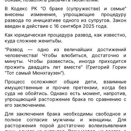
В Кодекс РК "О браке (супружестве) и семье"
внесены изменения, упрощающие процедуру
развода по инициативе одного из супругов. Закон
введен в действие с 16 сентября 2025 года.
Как юридическая процедура развод, как известно,
куда сложнее женитьбы.
"Развод — одно из величайших достижений
человечества! Чтобы влюбиться, достаточно и
минуты. Чтобы развестись, иногда приходится
прожить двадцать лет вместе" (Григорий Горин
"Тот самый Мюнхгаузен").
Процесс осложняют общие дети, взаимные
имущественные и прочие претензии, когда без
суда не обойтись. Однако есть момент, напротив,
упрощающий расторжение брака по сравнению с
его заключением.
Для заключения брака необходимы свободное и
полное согласие мужчины и женщины. Для
расторжения порой достаточно волеизъявления