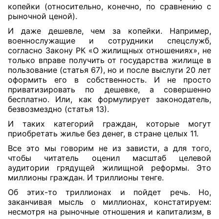
копейки (относительно, конечно, по сравнению с
рыночной ценой).
И даже дешевле, чем за копейки. Например,
военнослужащие и сотрудники спецслужб,
согласно Закону РК «О жилищных отношениях», не
только вправе получить от государства жилище в
пользование (статья 67), но и после выслуги 20 лет
оформить его в собственность. И не просто
приватизировать по дешевке, а совершенно
бесплатно. Или, как формулирует законодатель,
безвозмездно (статья 13).
И таких категорий граж
дан, которые могут
приобретать жилье без денег, в стране целых 11.
Все это мы говорим не из зависти, а для того,
чтобы читатель оценил масштаб целевой
аудитории грядущей жилищной реформы. Это
миллионы граждан. И триллионы тенге.
Об этих-то триллионах и пойдет речь. Но,
заканчивая мысль о миллионах, констатируем:
несмотря на рыночные отношения и капитализм, в