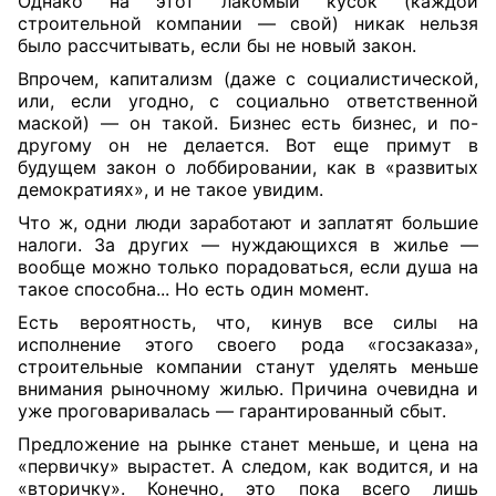
Однако на этот лакомый кусок (каждой
строительной компании — свой) никак нельзя
было рассчитывать, если бы не новый закон.
Впрочем, капитализм (даже с социалистической,
или, если угодно, с социально ответственной
маской) — он такой. Бизнес есть бизнес, и по-
другому он не делается. Вот еще примут в
будущем закон о лоббировании, как в «развитых
демократиях», и не такое увидим.
Что ж, одни люди заработают и заплатят большие
налоги. За других — нуждающихся в жилье —
вообще можно только порадоваться, если душа на
такое способна... Но есть один момент.
Есть вероятность, что, кинув все силы на
исполнение этого своего рода «госзаказа»,
строительные компании станут уделять меньше
внимания рыночному жилью. Причина очевидна и
уже проговаривалась — гарантированный сбыт.
Предложение на рынке станет меньше, и цена на
«первичку» вырастет. А следом, как водится, и на
«вторичку». Конечно, это пока всего лишь