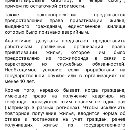
приватизировать квартиру, а теперь смогут,
причем по остаточной стоимости.
Также законопроектом предлагается
предоставление права приватизации жилья,
выданного гражданам, единственное жилище
которых было признано аварийным.
Аналогично депутаты предлагают предоставить
работникам различных организаций право
приватизации жилья, которое им было
предоставлено из госжилфонда в связи с
характером их служебных обязанностей.
Необходимое условие: если проработали на
государственной службе или в организациях не
менее 10 лет.
Кроме того, нередко бывает, когда граждане,
имеющие право на получение квартиры из
госфонда, пользуются этим правом не один раз
(например в разных регионах). Чтобы исключить
повторное получение жилья, вводится норма об
отказе в постановке на учет граждан, ранее
получивших жилье из государственного