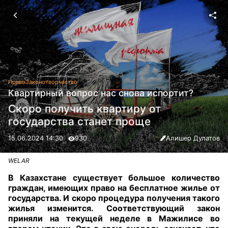
Право
Законотворчество
Квартирный вопрос нас снова испортит?
Скоро получить квартиру от
государства станет проще
15.06.2024 14:30
930
Алишер Дулатов
WELAR
В Казахстане существует большое количество
граждан, имеющих право на бесплатное жилье от
государства. И скоро процедура получения такого
жилья изменится. Соответствующий закон
приняли на текущей неделе в Мажилисе во