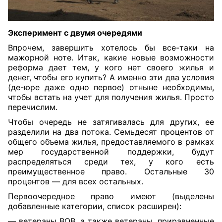
Эксперимент с двумя очередями
Впрочем, завершить хотелось бы все-таки на
мажорной ноте. Итак, какие новые возможности
реформа дает тем, у кого нет своего жилья и
денег, чтобы его купить? А именно эти два условия
(де-юре даже одно первое) отныне необходимы,
чтобы встать на учет для получения жилья. Просто
перечислим.
Чтобы очередь не затягивалась для других, ее
разделили на два потока. Семьдесят процентов от
общего объема жилья, предоставляемого в рамках
мер государственной поддержки, будут
распределяться среди тех, у кого есть
преимущественное право. Остальные 30
процентов — для всех остальных.
Первоочередное право имеют (выделены
добавленные категории, список расширен):
— ветераны ВОВ, а также ветераны, приравненные