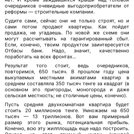
очередников очевидные выгодоприобретатели от
реформы — строительные компании.
Судите сами, сейчас они не только строят, но и
сами потом продают квартиры. Как пойдет
продажа, не угадаешь. По новой же схеме они
могут рассчитывать на гарантированный сбыт.
Если, конечно, твоим продуктом заинтересуется
Отбасы банк. Надо, значит, качественно
поработать на всех фронтах...
Результат того стоит, ведь очередников,
повторимся, 650 тысяч. В прошлом году цена
выкупаемых местными акиматами квартир в
среднем составляла 350 тысяч тенге за квадрат (в
основном это пригороды, моногорода и даже
сельская местность; не столичные цены, конечно).
Пусть средняя двухкомнатная квартира будет
стоить 20 миллионов тенге. Умножаем на 650
тысяч — 13 триллионов. Вот вам примерный
размер этого рынка, потенциальная прибыль.
Конечно, всю эту жилплощадь еще надо построить.