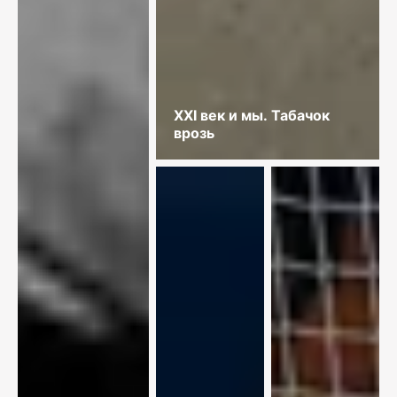
XXI век и мы. Табачок
врозь