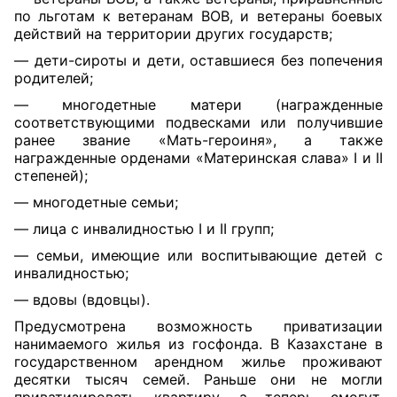
по льготам к ветеранам ВОВ, и ветераны боевых
действий на территории других государств;
— дети-сироты и дети, оставшиеся без попечения
родителей;
— многодетные матери (награжденные
соответ
ствующими подвесками или получившие
ранее звание «Мать-героиня», а также
награжденные орденами «Материнская слава» I и II
степеней);
— многодетные семьи;
— лица с инвалидностью I и II групп;
— семьи, имеющие или воспитывающие детей с
инвалидностью;
— вдовы (вдовцы).
Предусмотрена возможность приватизации
нанимаемого жилья из госфонда. В Казахстане в
государственном арендном жилье проживают
десятки тысяч семей. Раньше они не могли