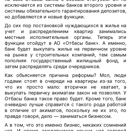
исключается из системы банков второго уровня и
системы обязательного гарантирования депозитов,
но добавляются и новые функции.
До сих пор постановкой нуждающихся в жилье на
учет и распределением квартир занимались
местные исполнительные органы. Теперь эти
функции отойдут в АО «Отбасы банк». А именно,
банк будет выкупать жилье на первичном уровне
на рынке у строительных компаний, тем самым
пополняя государственный жилищный фонд, и
затем распределять среди очередников.
Как объясняется причина реформы? Мол, люди
годами стоят в очереди на квартиры из-за того,
что их просто мало: вторички не хватает, а
выкупать первичку акиматам закон не позволял. У
Отбасы банка такое право будет. Кроме того, банк
очевидно лучше справится с такого рода работой
в отличие от акиматов, поскольку не их это, по
правде говоря, дело — заниматься бизнесом.
А в том, что это именно бизнес, никаких сомнений
нет. И кроме заждавшихся крыши над головой