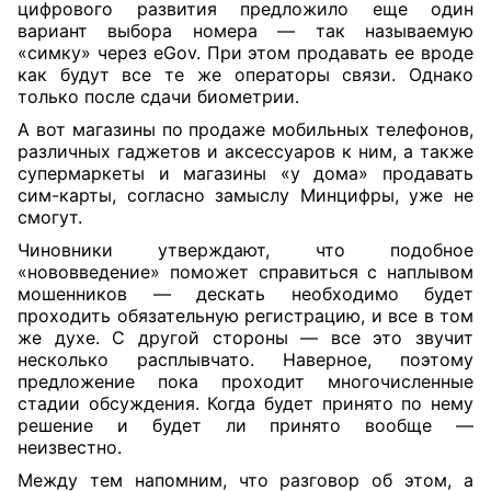
цифрового развития предложило еще один
вариант выбора номера — так называемую
«симку» через eGov. При этом продавать ее вроде
как будут все те же операторы связи. Однако
только после сдачи биометрии.
А вот магазины по продаже мобильных телефонов,
различных гаджетов и аксессуаров к ним, а также
супермаркеты и магазины «у дома» продавать
сим-карты, согласно замыслу Минцифры, уже не
смогут.
Чиновники утверждают, что подобное
«нововведение» поможет справиться с наплывом
мошенников — дескать необходимо будет
проходить обязательную регистрацию, и все в том
же духе. С другой стороны — все это звучит
несколько расплывчато. Наверное, поэтому
предложение пока проходит многочисленные
стадии обсуждения. Когда будет принято по нему
решение и будет ли принято вообще —
неизвестно.
Между тем напомним, что разговор об этом, а