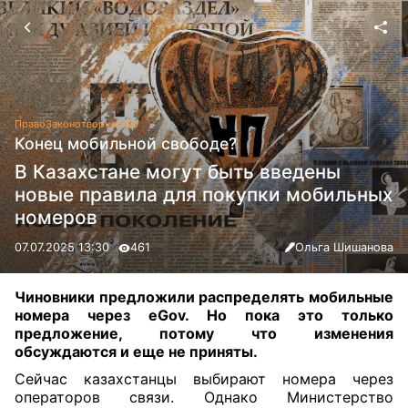
Право
Законотворчество
Конец мобильной свободе?
В Казахстане могут быть введены
новые правила для покупки мобильных
номеров
07.07.2025 13:30
461
Ольга Шишанова
Чиновники предложили распределять мобильные
номера через eGov. Но пока это только
предложение, потому что изменения
обсуждаются и еще не приняты
.
Сейчас казахстанцы выбирают номера через
операторов связи. Однако Министерство