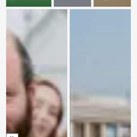
звонка
веков