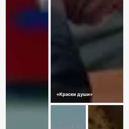
«Краски души»