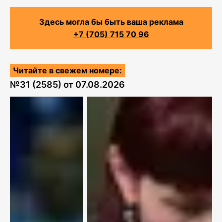
Здесь могла бы быть ваша реклама
+7 (705) 715 70 96
Читайте в свежем номере:
№
31 (2585)
от
07.08.2026