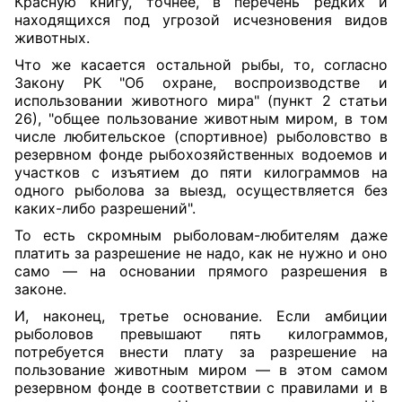
Красную книгу, точнее, в перечень редких и
находящихся под угрозой исчезновения видов
животных.
Что же касается остальной рыбы, то, согласно
Закону РК "Об охране, воспроизводстве и
использовании животного мира" (пункт 2 статьи
26), "общее пользование животным миром, в том
числе любительское (спортивное) рыболовство в
резервном фонде рыбохозяйственных водоемов и
участков с изъятием до пяти килограммов на
одного рыболова за выезд, осуществляется без
каких-либо разрешений".
То есть скромным рыболовам-любителям даже
платить за разрешение не надо, как не нужно и оно
само — на основании прямого разрешения в
законе.
И, наконец, третье основание. Если амбиции
рыболовов превышают пять килограммов,
потребуется внести плату за разрешение на
пользование животным миром — в этом самом
резервном фонде в соответствии с правилами и в