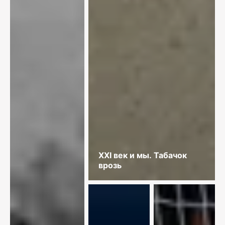
XXI век и мы. Табачок
врозь