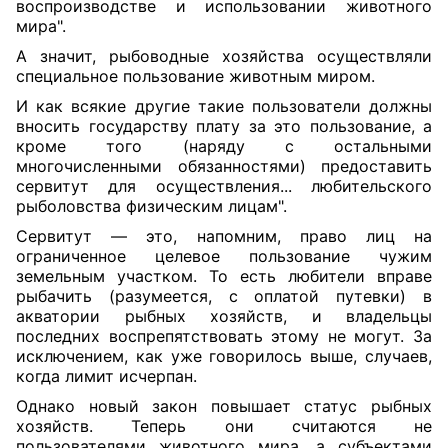
воспроизводстве и использовании животного
мира".
А значит, рыбоводные хозяйства осуществляли
специальное пользование животным миром.
И как всякие другие такие пользователи должны
вносить государству плату за это пользование, а
кроме того (наряду с остальными
многочисленными обязанностями) предоставить
сервитут для осуществления... любительского
рыболовства физическим лицам".
Сервитут — это, напомним, право лиц на
ограниченное целевое пользование чужим
земельным участком. То есть любители вправе
рыбачить (разумеется, с оплатой путевки) в
акватории рыбных хозяйств, и владельцы
последних воспрепятствовать этому не могут. За
исключением, как уже говорилось выше, случаев,
когда лимит исчерпан.
Однако новый закон повышает статус рыбных
хозяйств. Теперь они считаются не
пользователями животного мира, а субъектами