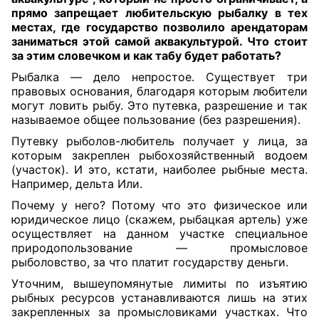
прямо запрещает любительскую рыбалку в тех
местах, где государство позволило арендаторам
заниматься этой самой аквакультурой. Что стоит
за этим словечком и как табу будет работать?
Рыбалка — дело непростое. Существует три
правовых основания, благодаря которым любители
могут ловить рыбу. Это путевка, разрешение и так
называемое общее пользование (без разрешения).
Путевку рыболов-любитель получает у лица, за
которым закреплен рыбохозяйственный водоем
(участок). И это, кстати, наиболее рыбные места.
Например, дельта Или.
Почему у него? Потому что это физическое или
юридическое лицо (скажем, рыбацкая артель) уже
осуществляет на данном участке специальное
природопользование — промысловое
рыболовство, за что платит государству деньги.
Уточним, вышеупомянутые лимиты по изъятию
рыбных ресурсов устанавливаются лишь на этих
закрепленных за промысловиками участках. Что