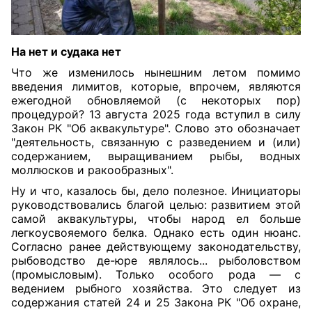
На нет и судака нет
Что же изменилось нынешним летом помимо
введения лимитов, которые, впрочем, являются
ежегодной обновляемой (с некоторых пор)
процедурой? 13 августа 2025 года вступил в силу
Закон РК "Об аквакультуре". Слово это обозначает
"деятельность, связанную с разведением и (или)
содержанием, выращиванием рыбы, водных
моллюсков и ракообразных".
Ну и что, казалось бы, дело полезное. Инициаторы
руководствовались благой целью: развитием этой
самой аквакультуры, чтобы народ ел больше
легкоусвояемого белка. Однако есть один нюанс.
Согласно ранее действующему законодательству,
рыбоводство де-юре являлось... рыболовством
(промысловым). Только особого рода — с
ведением рыбного хозяйства. Это следует из
содержания статей 24 и 25 Закона РК "Об охране,