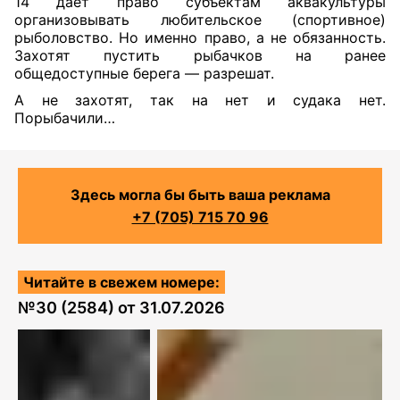
14 дает право субъектам аквакультуры
организовывать любительское (спортивное)
рыболовство. Но именно право, а не обязанность.
Захотят пустить рыбачков на ранее
общедоступные берега — разрешат.
А не захотят, так на нет и судака нет.
Порыбачили…
Здесь могла бы быть ваша реклама
+7 (705) 715 70 96
Читайте в свежем номере:
№
30 (2584)
от
31.07.2026