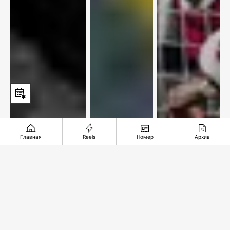
Главная
Reels
Номер
Архив