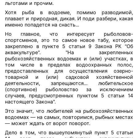
льготами и прочим.
Хотя рыба в водоеме, помимо разводимой,
плавает и природная, дикая. И поди разбери, какая
именно попадется на снасть...
Но главное, что интересует рыболовов-
спортсменов, это то самое новое табу, которое
закреплено в пункте 5 статьи 9 Закона РК "Об
аквакультуре". "На закрепленных
рыбохозяйственных водоемах и (или) участках, в
том числе в пределах водоохранных полос,
предоставленных для осуществления озерно-
товарной и (или) садковой хозяйственной
деятельности, запрещаются... любительское
(спортивное) рыболовство за исключением
случаев, предусмотренных пунктом 5 статьи 14
настоящего Закона".
Это значит, что любителей на рыбохозяйственных
водоемах — на самых, повторимся, рыбных местах
— может ждать от ворот поворот.
Дело в том, что вышеупомянутый пункт 5 статьи