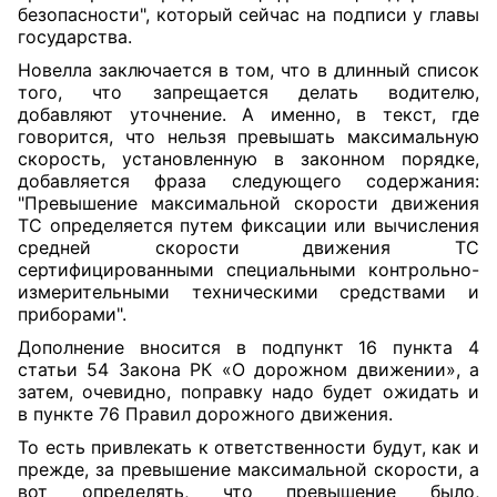
безопасности", который сейчас на подписи у главы
государства.
Новелла заключается в том, что в длинный список
того, что запрещается делать водителю,
добавляют уточнение. А именно, в текст, где
говорится, что нельзя превышать максимальную
скорость, установленную в законном порядке,
добавляется фраза следующего содержания:
"Превышение максимальной скорости движения
ТС определяется путем фиксации или вычисления
средней скорости движения ТС
сертифицированными специальными контрольно-
измерительными техническими средствами и
приборами".
Дополнение вносится в
подпункт 16
пункта 4
статьи 54 Закона РК «О дорожном движении», а
затем, очевидно, поправку надо будет ожидать и
в
пункте
76 Правил дорожного движения.
То есть привлекать к ответственности будут, как и
прежде, за превышение максимальной скорости, а
вот определять, что превышение было,