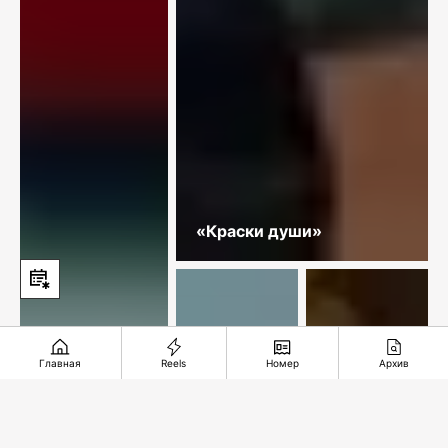
«Краски души»
Главная
Reels
Номер
Архив