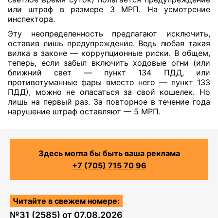
или штраф в размере 3 МРП. На усмотрение
инспектора.
Эту неопределенность предлагают исключить,
оставив лишь предупреждение. Ведь любая такая
вилка в законе — коррупционные риски. В общем,
теперь, если забыл включить ходовые огни (или
ближний свет —
пункт
134 ПДД, или
противотуманные фары вместо него —
пункт
133
ПДД), можно не опасаться за свой кошелек. Но
лишь на первый раз. За повторное в течение года
нарушение штраф оставляют — 5 МРП.
Здесь могла бы быть ваша реклама
+7 (705) 715 70 96
Читайте в свежем номере:
№
31 (2585)
от
07.08.2026