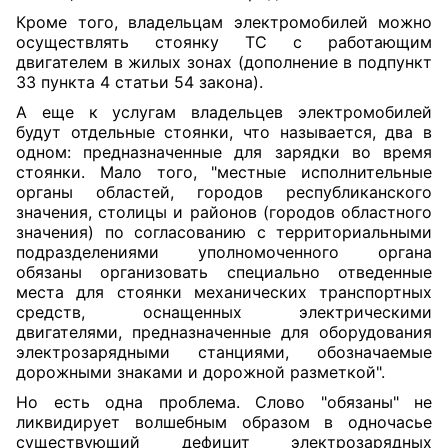
Кроме того, владельцам электромобилей можно
осуществлять стоянку ТС с работающим
двигателем в жилых зонах (
дополнение
в подпункт
33 пункта 4 статьи 54 закона).
А еще к услугам владельцев электромобилей
будут отдельные стоянки, что называется, два в
одном: предназначенные для зарядки во время
стоянки. Мало того, "местные исполнительные
органы областей, городов республиканского
значения, столицы и районов (городов областного
значения) по согласованию с территориальными
подразделениями уполномоченного органа
обязаны организовать специально отведенные
места для стоянки механических транспортных
средств, оснащенных электрическими
двигателями, предназначенные для оборудования
электрозарядными станциями, обозначаемые
дорожными знаками и дорожной разметкой".
Но есть одна проблема. Слово "обязаны" не
ликвидирует волшебным образом в одночасье
существующий дефицит электрозарядных