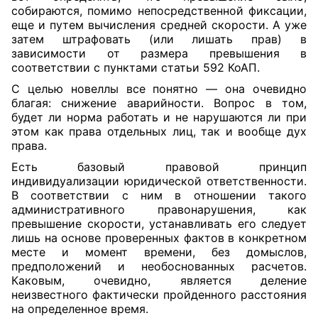
собираются, помимо непосредственной фиксации,
еще и путем вычисления средней скорости. А уже
затем штрафовать (или лишать прав) в
зависимости от размера превышения в
соответствии с пунктами
статьи
592 КоАП.
С целью новеллы все понятно — она очевидно
благая: снижение аварийности. Вопрос в том,
будет ли норма работать и не нарушаются ли при
этом как права отдельных лиц, так и вообще дух
права.
Есть базовый правовой принцип
индивидуализации юридической ответственности.
В соответствии с ним в отношении такого
административного правонарушения, как
превышение скорости, устанавливать его следует
лишь на основе проверенных фактов в конкретном
месте и момент времени, без домыслов,
предположений и необоснованных расчетов.
Каковым, очевидно, является деление
неизвестного фактически пройденного расстояния
на определенное время.