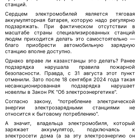
станций.
Сердцем электромобилей является тяговая
аккумуляторная батарея, которую надо регулярно
подзаряжать. При фактическом отсутствии в
масштабе страны специализированных станций
людям приходится делать это самостоятельно —
благо приобрести автомобильную зарядную
станцию вполне доступно.
Однако вправе ли казахстанцы это делать? Ранее
подзарядка нарушала правила пожарной
безопасности. Правда, с 31 августа этот пункт
отменили. Зато после 18 сентября 2024 года такая
несанкционированная подзарядка нарушает
новеллы в Закон РК "Об электроэнергетике".
Согласно закону, "потребление электрической
энергии электрозарядными станциями не
относится к бытовому потреблению".
А значит, владельца электромобиля, который
заряжает аккумулятор, подключаясь к
электросети дома (а за эту электроэнергию он