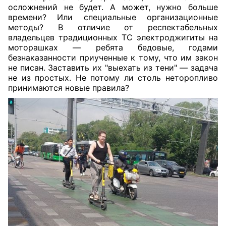
осложнений не будет. А может, нужно больше
времени? Или специальные организационные
методы? В отличие от респектабельных
владельцев традиционных ТС электроджигиты на
моторашках — ребята бедовые, годами
безнаказанности приученные к тому, что им закон
не писан. Заставить их "выехать из тени" — задача
не из простых. Не потому ли столь неторопливо
принимаются новые правила?