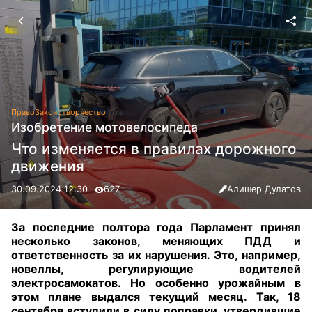
Право
Законотворчество
Изобретение мотовелосипеда
Что изменяется в правилах дорожного
движения
30.09.2024 12:30
627
Алишер Дулатов
За последние полтора года Парламент принял
несколько законов, меняющих ПДД и
ответственность за их нарушения. Это, например,
новеллы, регулирующие водителей
электросамокатов. Но особенно урожайным в
этом плане выдался текущий месяц. Так, 18
сентября вступили в силу поправки, утвердившие