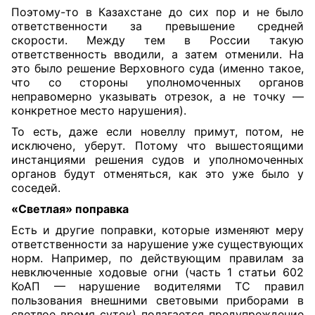
Поэтому-то в Казахстане до сих пор и не было
ответственности за превышение средней
скорости. Между тем в России такую
ответственность вводили, а затем отменили. На
это было решение Верховного суда (именно такое,
что со стороны уполномоченных органов
неправомерно указывать отрезок, а не точку —
конкретное место нарушения).
То есть, даже если новеллу примут, потом, не
исключено, уберут. Потому что вышестоящими
инстанциями решения судов и уполномоченных
органов будут отменяться, как это уже было у
соседей.
«Светлая» поправка
Есть и другие поправки, которые изменяют меру
ответственности за нарушение уже существующих
норм. Например, по действующим правилам за
невключенные ходовые огни (
часть
1 статьи 602
КоАП — нарушение водителями ТС правил
пользования внешними световыми приборами в
светлое время суток) полагается предупреждение