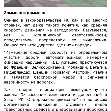
Замысел и домысел
Сейчас в законодательстве РК, как и во многих
странах, нет даже такого понятия, как средняя
скорость движения на автодорогах. Разумеется,
нет и юридической ответственности,
определяемой посредством ее вычисления.
Однако есть государства, где иной порядок.
"Измерение средней скорости на определенном
участке дороги автоматическими камерами
фиксации нарушений ПДД успешно практикуется
во Франции, Великобритании, Ирландии, Бельгии,
Нидерландах, Швеции, Норвегии, Австрии, Италии
и является бесспорной мерой в снижении
аварийности на дорогах".
Так говорят инициаторы вышеупомянутого
закона
"О внесении изменений и дополнений в
Закон РК "О дорожном движении" по вопросам
организации движения отдельных видов
транспортных средств и цифровизации дорожной