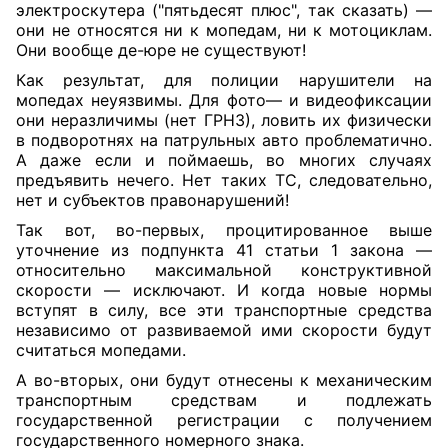
электроскутера ("пятьдесят плюс", так сказать) —
они не относятся ни к мопедам, ни к мотоциклам.
Они вообще де-юре не существуют!
Как результат, для полиции нарушители на
мопедах неуязвимы. Для фото— и видеофиксации
они неразличимы (нет ГРНЗ), ловить их физически
в подворотнях на патрульных авто проблематично.
А даже если и поймаешь, во многих случаях
предъявить нечего. Нет таких ТС, следовательно,
нет и субъектов правонарушений!
Так вот, во-первых, процитированное выше
уточнение из подпункта 41 статьи 1 закона —
относительно максимальной конструктивной
скорости — исключают. И когда новые нормы
вступят в силу, все эти транспортные средства
независимо от развиваемой ими скорости будут
считаться мопедами.
А во-вторых, они будут отнесены к механическим
транспортным средствам и подлежать
государственной регистрации с получением
государственного номерного знака.