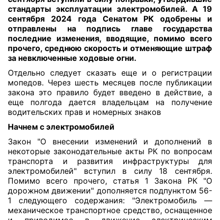
стандарты эксплуатации электромобилей. А 19
сентября 2024 года Сенатом РК одобрены и
отправлены на подпись главе государства
последние
изменения
, вводящие, помимо всего
прочего, среднюю скорость и отменяющие штраф
за невключенные ходовые огни.
Отдельно следует сказать еще и о регистрации
мопедов. Через шесть месяцев после публикации
закона это правило будет введено в действие, а
еще полгода дается владельцам на получение
водительских прав и номерных знаков
Начнем с электромобилей
Закон
"О внесении изменений и дополнений в
некоторые законодательные акты РК по вопросам
транспорта и развития инфраструктуры для
электромобилей" вступил в силу 18 сентября.
Помимо всего прочего, статья 1 Закона РК "О
дорожном движении" дополняется
подпунктом 56-
1
следующего содержания: "Электромобиль —
механическое транспортное средство, оснащенное