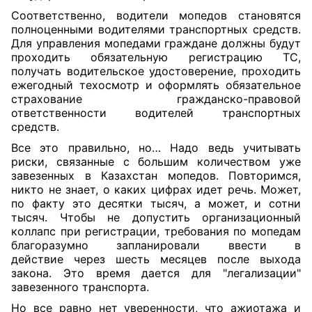
Соответственно, водители мопедов становятся
полноценными водителями транспортных средств.
Для управления мопедами граждане должны будут
проходить обязательную регистрацию ТС,
получать водительское удостоверение, проходить
ежегодный техосмотр и оформлять обязательное
страхование гражданско-правовой
ответственности водителей транспортных
средств.
Все это правильно, но… Надо ведь учитывать
риски, связанные с большим количеством уже
завезенных в Казахстан мопедов. Повторимся,
никто не знает, о каких цифрах идет речь. Может,
по факту это десятки тысяч, а может, и сотни
тысяч. Чтобы не допустить организационный
коллапс при регистрации, требования по мопедам
благоразумно запланировали ввести в
действие через шесть месяцев после выхода
закона. Это время дается для "легализации"
завезенного транспорта.
Но все равно нет уверенности, что ажиотажа и