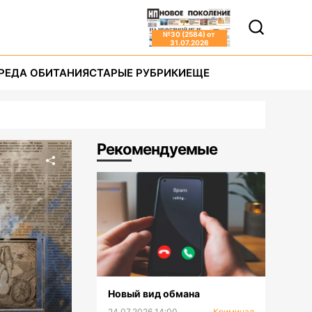
№
30 (2584)
от
31.07.2026
РЕДА ОБИТАНИЯ
СТАРЫЕ РУБРИКИ
ЕЩЕ
Рекомендуемые
Новый вид обмана
24.07.2026 14:00
Криминал