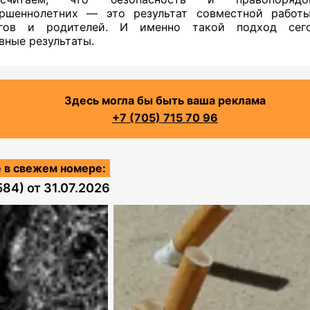
ершеннолетних — это результат совместной работы
огов и родителей. И именно такой подход сег
вные результаты.
Здесь могла бы быть ваша реклама
+7 (705) 715 70 96
 в свежем номере:
584)
от
31.07.2026