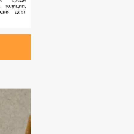
 полиции,
одня дает