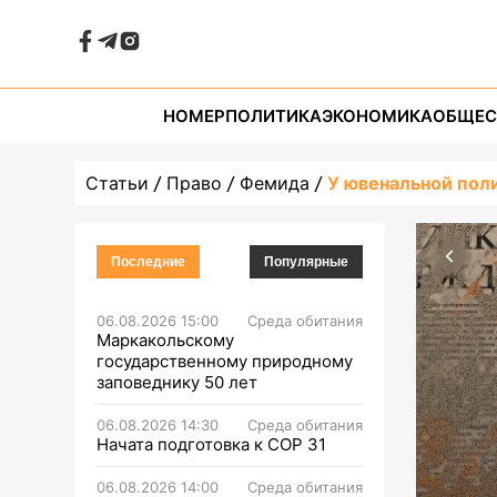
НОМЕР
ПОЛИТИКА
ЭКОНОМИКА
ОБЩЕС
Статьи
Право
Фемида
У ювенальной пол
Последние
Популярные
06.08.2026 15:00
Среда обитания
Маркакольскому
государственному природному
заповеднику 50 лет
06.08.2026 14:30
Среда обитания
Начата подготовка к СОР 31
06.08.2026 14:00
Среда обитания