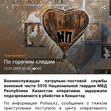
Право
Криминал
По горячим следам
13.01.2025 10:00
565
Военнослужащие патрульно-постовой службы
воинской части 5510 Национальной гвардии МВД
Республики Казахстан оперативно задержали
подозреваемого в убийстве в Кокшетау.
По информации Polisia.kz, сообщение о тяжком
преступлении поступило в центр оперативного