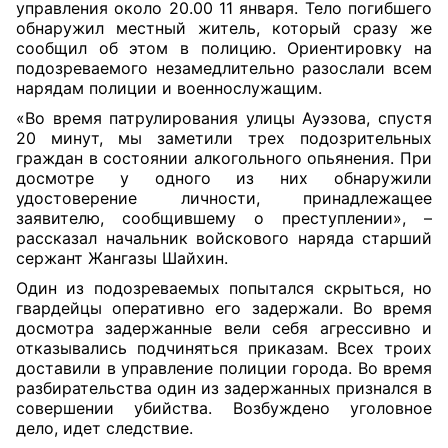
управления около 20.00 11 января. Тело погибшего
обнаружил местный житель, который сразу же
сообщил об этом в полицию. Ориентировку на
подозреваемого незамедлительно разослали всем
нарядам полиции и военнослужащим.
«Во время патрулирования улицы Ауэзова, спустя
20 минут, мы заметили трех подозрительных
граждан в состоянии алкогольного опьянения. При
досмотре у одного из них обнаружили
удостоверение личности, принадлежащее
заявителю, сообщившему о преступлении», –
рассказал начальник войскового наряда старший
сержант Жангазы Шайхин.
Один из подозреваемых попытался скрыться, но
гвардейцы оперативно его задержали. Во время
досмотра задержанные вели себя агрессивно и
отказывались подчиняться приказам. Всех троих
доставили в управление полиции города. Во время
разбирательства один из задержанных признался в
совершении убийства. Возбуждено уголовное
дело, идет следствие.