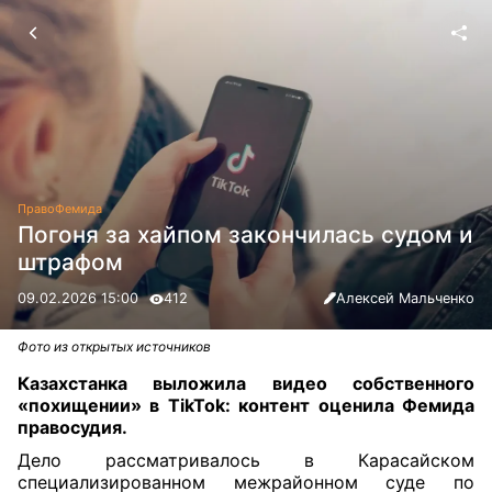
Право
Фемида
Погоня за хайпом закончилась судом и
штрафом
09.02.2026 15:00
412
Алексей Мальченко
Фото из открытых источников
Казахстанка выложила видео собственного
«похищении» в TikTok: контент оценила Фемида
правосудия.
Дело рассматривалось в Карасайском
специализированном межрайонном суде по