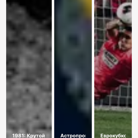
1981: Крутой
Астропрогноз
Еврокубковая