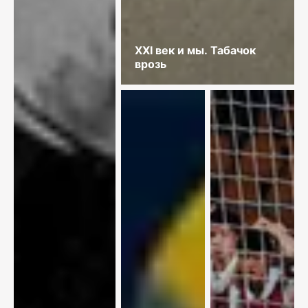
XXI век и мы. Табачок
врозь