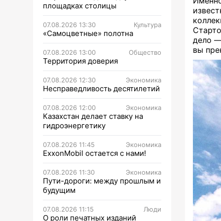
Именно
площадках столицы
извес
колле
07.08.2026 13:30
Культура
Старто
«Самоцветные» полотна
дело —
вы пре
07.08.2026 13:00
Общество
Территория доверия
07.08.2026 12:30
Экономика
Несправедливость десятилетий
07.08.2026 12:00
Экономика
Казахстан делает ставку на
гидроэнергетику
07.08.2026 11:45
Экономика
ExxonMobil остается с нами!
07.08.2026 11:30
Экономика
Пути-дороги: между прошлым и
будущим
07.08.2026 11:15
Люди
О роли печатных изданий