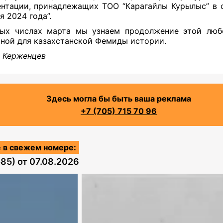
нтации, принадлежащих ТОО “Карагайлы Курылыс” в 
я 2024 года”.
ых числах марта мы узнаем продолжение этой люб
ной для казахстанской Фемиды истории.
̆ Керженцев
Здесь могла бы быть ваша реклама
+7 (705) 715 70 96
 в свежем номере:
585)
от
07.08.2026