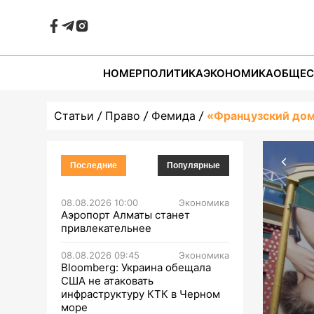
НОМЕР
ПОЛИТИКА
ЭКОНОМИКА
ОБЩЕС
Статьи
Право
Фемида
«Французский дом
Последние
Популярные
08.08.2026 10:00
Экономика
Аэропорт Алматы станет
привлекательнее
08.08.2026 09:45
Экономика
Bloomberg: Украина обещала
США не атаковать
инфраструктуру КТК в Черном
море