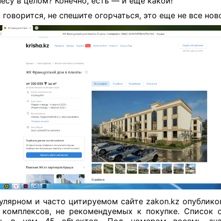
несу в целом? Конечно, есть — и еще какой!
к говорится, не спешите огорчаться, это еще не все нов
улярном и часто цитируемом сайте zakon.kz опублико
комплексов, не рекомендуемых к покупке. Список 