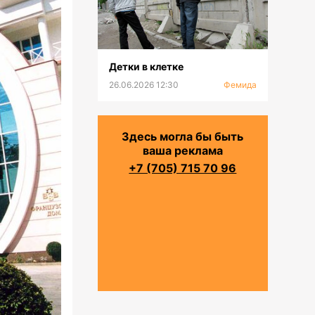
Детки в клетке
26.06.2026 12:30
Фемида
Здесь могла бы быть
ваша реклама
+7 (705) 715 70 96