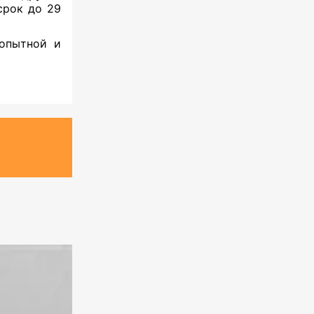
срок до 29
опытной и