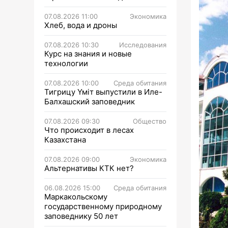
07.08.2026 11:00
Экономика
Хлеб, вода и дроны
07.08.2026 10:30
Исследования
Курс на знания и новые
технологии
07.08.2026 10:00
Среда обитания
Тигрицу Үміт выпустили в Иле-
Балхашский заповедник
07.08.2026 09:30
Общество
Что происходит в лесах
Казахстана
07.08.2026 09:00
Экономика
Альтернативы КТК нет?
06.08.2026 15:00
Среда обитания
Маркакольскому
государственному природному
заповеднику 50 лет