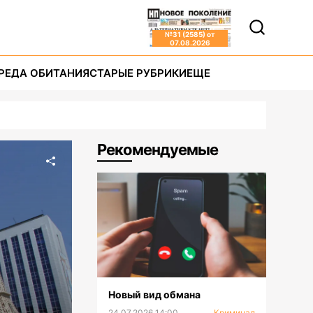
№
31 (2585)
от
07.08.2026
РЕДА ОБИТАНИЯ
СТАРЫЕ РУБРИКИ
ЕЩЕ
Рекомендуемые
Новый вид обмана
24.07.2026 14:00
Криминал