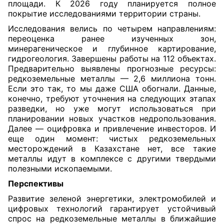
площади. К 2026 году планируется полное
покрытие исследованиями территории страны.
Исследования велись по четырем направлениям:
переоценка ранее изученных зон,
минерагеническое и глубинное картирование,
гидрогеология. Завершены работы на 112 объектах.
Предварительно выявлены прогнозные ресурсы:
редкоземельные металлы — 2,6 миллиона тонн.
Если это так, то мы даже США обогнали. Данные,
конечно, требуют уточнения на следующих этапах
разведки, но уже могут использоваться при
планировании новых участков недропользования.
Далее — оцифровка и привлечение инвесторов. И
еще один момент: чистых редкоземельных
месторождений в Казахстане нет, все такие
металлы идут в комплексе с другими твердыми
полезными ископаемыми.
Перспективы
Развитие зеленой энергетики, электромобилей и
цифровых технологий гарантирует устойчивый
спрос на редкоземельные металлы в ближайшие