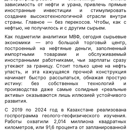
зависимость от нефти и урана, привлечь прямые
иностранные инвестиции и стимулировать
создание высокотехнологичной отрасли внутри
страны. Главное — без перекосов. Чтобы, как с
нефтью, не получилось и с другим сырьем.
Как подметили аналитики МВФ, сегодня сырьевые
экономики — это большой торговый центр,
построенный на нефтяные деньги, заполненный
импортными товарами и обслуживаемый
иностранными работниками, чьи зарплаты сразу
утекают за границу. Стоит только цене на нефть
упасть, и эта кажущаяся прочной конструкция
начинает быстро рассыпаться, обнажая простую
истину: без собственных технологий и
производства даже самые солидные «реальные
активы» оказываются лишь иллюзией устойчивого
развития.
С 2019 по 2024 год в Казахстане реализована
госпрограмма геолого-геофизического изучения.
Работы охватили 2,014 миллиона квадратных
километров, или 91,6 процента от запланированной