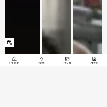
Главная
Reels
Номер
Архив