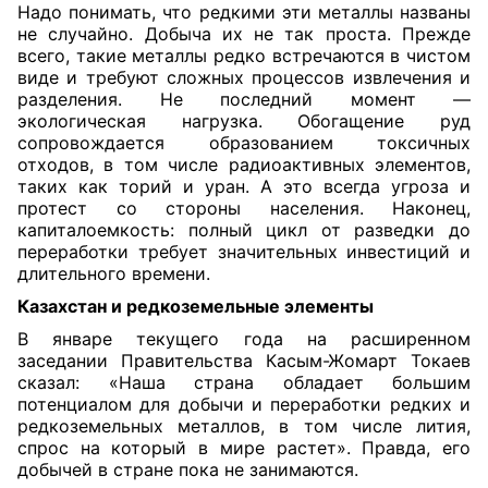
Надо понимать, что редкими эти металлы названы
не случайно. Добыча их не так проста. Прежде
всего, такие металлы редко встречаются в чистом
виде и требуют сложных процессов извлечения и
разделения. Не последний момент —
экологическая нагрузка. Обогащение руд
сопровождается образованием токсичных
отходов, в том числе радиоактивных элементов,
таких как торий и уран. А это всегда угроза и
протест со стороны населения. Наконец,
капиталоемкость: полный цикл от разведки до
переработки требует значительных инвестиций и
длительного времени.
Казахстан и редкоземельные элементы
В январе текущего года на расширенном
заседании Правительства Касым-Жомарт Токаев
сказал: «Наша страна обладает большим
потенциалом для добычи и переработки редких и
редкоземельных металлов, в том числе лития,
спрос на который в мире растет». Правда, его
добычей в стране пока не занимаются.