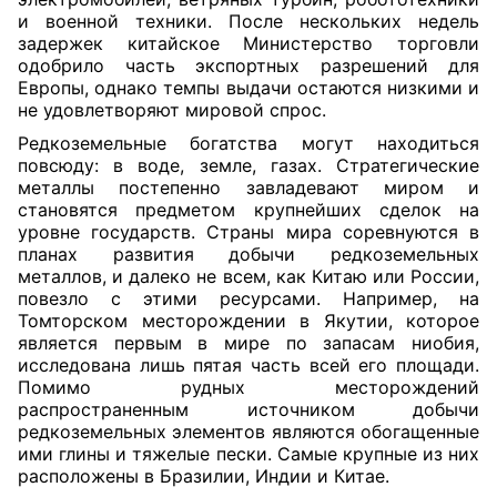
и военной техники. После нескольких недель
задержек китайское Министерство торговли
одобрило часть экспортных разрешений для
Европы, однако темпы выдачи остаются низкими и
не удовлетворяют мировой спрос.
Редкоземельные богатства могут находиться
повсюду: в воде, земле, газах. Стратегические
металлы постепенно завладевают миром и
становятся предметом крупнейших сделок на
уровне государств. Страны мира соревнуются в
планах развития добычи редкоземельных
металлов, и далеко не всем, как Китаю или России,
повезло с этими ресурсами. Например, на
Томторском месторождении в Якутии, которое
является первым в мире по запасам ниобия,
исследована лишь пятая часть всей его площади.
Помимо рудных месторождений
распространенным источником добычи
редкоземельных элементов являются обогащенные
ими глины и тяжелые пески. Самые крупные из них
расположены в Бразилии, Индии и Китае.