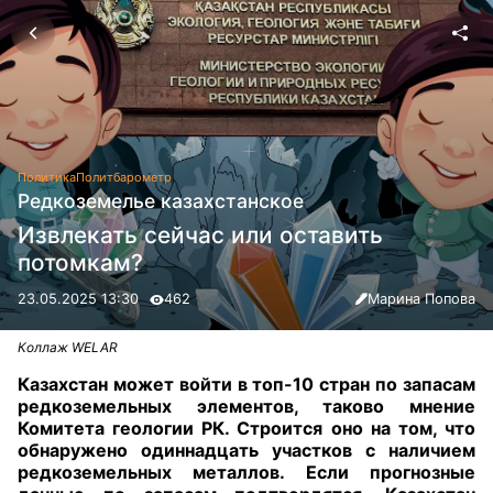
Политика
Политбарометр
Редкоземелье казахстанское
Извлекать сейчас или оставить
потомкам?
23.05.2025 13:30
462
Марина Попова
Коллаж WELAR
Казахстан может войти в топ-10 стран по запасам
редкоземельных элементов, таково мнение
Комитета геологии РК. Строится оно на том, что
обнаружено одиннадцать участков с наличием
редкоземельных металлов. Если прогнозные