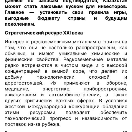
данные по запасам подтвердятся, Казахстан
может стать лакомым куском для инвесторов.
Главное — установить свои правила игры,
выгодные бюджету страны и будущим
поколениям.
Стратегический ресурс XXI века
Интерес к редкоземельным металлам строится на
том, что они не настолько распространены, как
обычные, и имеют уникальные химические и
физические свойства. Редкоземельные металлы
редко встречаются в чистом виде и с высокой
концентрацией в земной коре, что делает их
добычу технологически сложной и
дорогостоящей. Их применяют в обороне,
медицине, энергетике, приборостроении,
авиационном и автомобилестроении, а также
других критически важных сферах. В условиях
жесткой международной конкуренции обладание
этими ресурсами позволяет обеспечить
технологический прогресс и независимость от
поставок из-за рубежа.