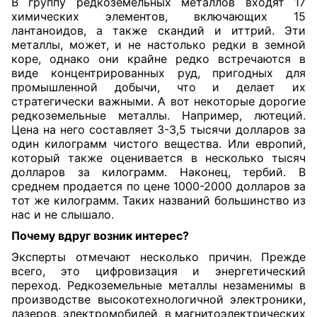
В группу редкоземельных металлов входят 17
химических элементов, включающих 15
лантаноидов, а также скандий и иттрий. Эти
металлы, может, и не настолько редки в земной
коре, однако они крайне редко встречаются в
виде концентрированных руд, пригодных для
промышленной добычи, что и делает их
стратегически важными. А вот некоторые дорогие
редкоземельные металлы. Например, лютеций.
Цена на него составляет 3-3,5 тысячи долларов за
один килограмм чистого вещества. Или европий,
который также оценивается в несколько тысяч
долларов за килограмм. Наконец, тербий. В
среднем продается по цене 1000-2000 долларов за
тот же килограмм. Таких названий большинство из
нас и не слышало.
Почему вдруг возник интерес?
Эксперты отмечают несколько причин. Прежде
всего, это цифровизация и энергетический
переход. Редкоземельные металлы незаменимы в
производстве высокотехнологичной электроники,
лазеров, электромобилей, в магнитоэлектрических