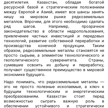
десятилетия. Казахстан, обладая богатой
ресурсной базой и стратегическим положением
между Европой и Азией, имеет все шансы занять
нишу на мировом рынке редкоземельных
металлов. Впрочем, для этого необходимо сделать
ряд шагов. Например, прозрачное
законодательство в области недропользования,
привлечение частных инвестиций и передовых
технологий, развитие собственной переработки и
производства конечной продукции. Таким
образом, редкоземельные металлы становятся не
просто сырьем, а элементом технологического и
геополитического суверенитета. Страны,
сумевшие освоить их добычу и переработку,
получают существенное преимущество в мировой
экономике будущего.
Надо понимать, что редкоземельные металлы —
это не просто полезные ископаемые, а ключ к
будущим технологическим и энергетическим
преобразованиям. Казахстан стоит перед
возможностью сыграть важную роль в
обеспечении устойчивого и стратегически