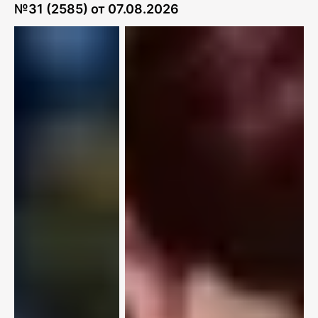
№
31 (2585)
от
07.08.2026