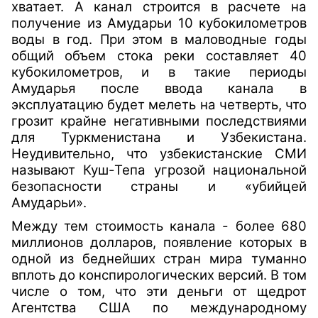
хватает. А канал строится в расчете на
получение из Амударьи 10 кубокилометров
воды в год. При этом в маловодные годы
общий объем стока реки составляет 40
кубокилометров, и в такие периоды
Амударья после ввода канала в
эксплуатацию будет мелеть на четверть, что
грозит крайне негативными последствиями
для Туркменистана и Узбекистана.
Неудивительно, что узбекистанские СМИ
называют Куш-Тепа угрозой национальной
безопасности страны и «убийцей
Амударьи».
Между тем стоимость канала - более 680
миллионов долларов, появление которых в
одной из беднейших стран мира туманно
вплоть до конспирологических версий. В том
числе о том, что эти деньги от щедрот
Агентства США по международному