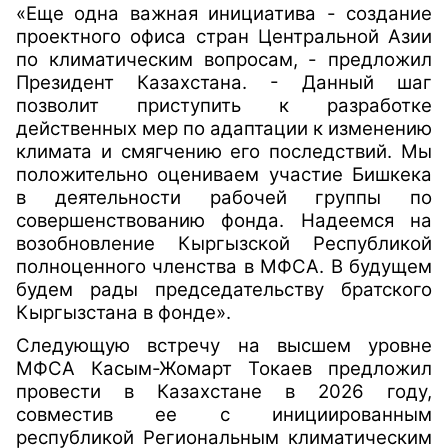
«Еще одна важная инициатива - создание
проектного офиса стран Центральной Азии
по климатическим вопросам, - предложил
Президент Казахстана. - Данный шаг
позволит приступить к разработке
действенных мер по адаптации к изменению
климата и смягчению его последствий. Мы
положительно оцениваем участие Бишкека
в деятельности рабочей группы по
совершенствованию фонда. Надеемся на
возобновление Кыргызской Республикой
полноценного членства в МФСА. В будущем
будем рады председательству братского
Кыргызстана в фонде».
Следующую встречу на высшем уровне
МФСА Касым-Жомарт Токаев предложил
провести в Казахстане в 2026 году,
совместив ее с инициированным
республикой Региональным климатическим