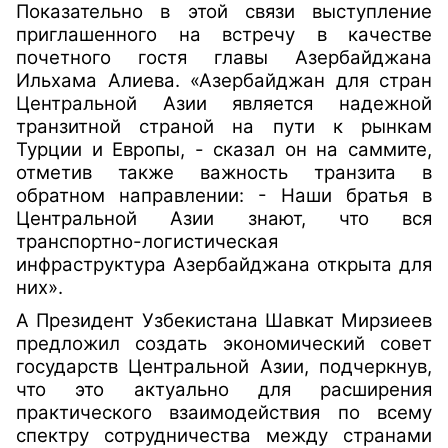
Показательно в этой связи выступление
приглашенного на встречу в качестве
почетного гостя главы Азербайджана
Ильхама Алиева. «Азербайджан для стран
Центральной Азии является надежной
транзитной страной на пути к рынкам
Турции и Европы, - сказал он на саммите,
отметив также важность транзита в
обратном направлении: - Наши братья в
Центральной Азии знают, что вся
транспортно-логистическая
инфраструктура Азербайджана открыта для
них».
А Президент Узбекистана Шавкат Мирзиеев
предложил создать экономический совет
государств Центральной Азии, подчеркнув,
что это актуально для расширения
практического взаимодействия по всему
спектру сотрудничества между странами