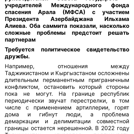
учредителей Международного фонда
спасения Арала (МФСА) с участием
Президента Азербайджана Ильхама
Алиева. Оба саммита показали, насколько
сложные проблемы предстоит решать
партнерам
Требуется политическое свидетельство
дружбы.
Например, отношения между
Таджикистаном и Кыргызстаном осложнены
длительным перманентным приграничным
конфликтом, остановить который стороны
пока не могут. На границе республик
периодически звучат перестрелки, в том
числе с применением артиллерии, горят
дома и гибнут люди, а проблема
демаркации и делимитации совместной
границы остается нерешенной. В 2022 году