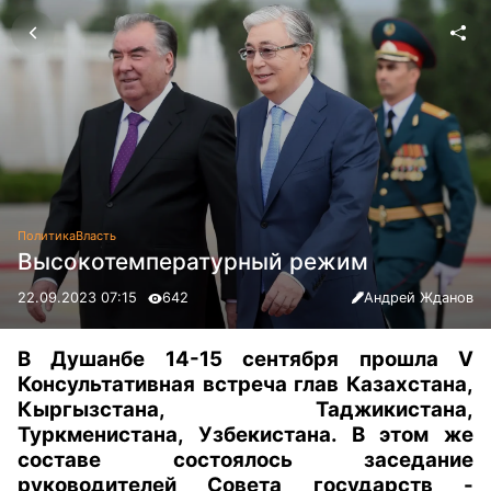
Политика
Власть
Высокотемпературный режим
22.09.2023 07:15
642
Андрей Жданов
В Душанбе 14-15 сентября прошла V
Консультативная встреча глав Казахстана,
Кыргызстана, Таджикистана,
Туркменистана, Узбекистана. В этом же
составе состоялось заседание
руководителей Совета государств -