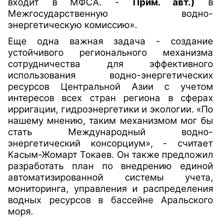
входит в МФСА. -
Прим. авт.)
в
Межгосударственную водно-
энергетическую комиссию».
Еще одна важная задача - создание
устойчивого регионального механизма
сотрудничества для эффективного
использования водно-энергетических
ресурсов Центральной Азии с учетом
интересов всех стран региона в сферах
ирригации, гидроэнергетики и экологии. «По
нашему мнению, таким механизмом мог бы
стать Международный водно-
энергетический консорциум», - считает
Касым-Жомарт Токаев. Он также предложил
разработать план по внедрению единой
автоматизированной системы учета,
мониторинга, управления и распределения
водных ресурсов в бассейне Аральского
моря.