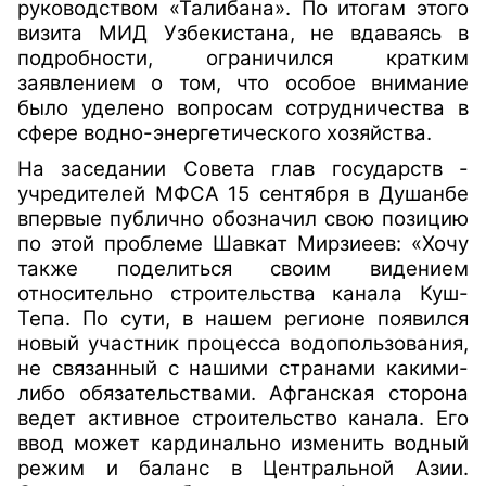
руководством «Талибана». По итогам этого
визита МИД Узбекистана, не вдаваясь в
подробности, ограничился кратким
заявлением о том, что особое внимание
было уделено вопросам сотрудничества в
сфере водно-энергетического хозяйства.
На заседании Совета глав государств -
учредителей МФСА 15 сентября в Душанбе
впервые публично обозначил свою позицию
по этой проблеме Шавкат Мирзиеев: «Хочу
также поделиться своим видением
относительно строительства канала Куш-
Тепа. По сути, в нашем регионе появился
новый участник процесса водопользования,
не связанный с нашими странами какими-
либо обязательствами. Афганская сторона
ведет активное строительство канала. Его
ввод может кардинально изменить водный
режим и баланс в Центральной Азии.