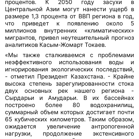
процентов. К 2050 году засухи в
Центральной Азии могут нанести ущерб в
размере 1,3 процента от ВВП региона в год,
что приведет к появлению около 5
миллионов внутренних «климатических»
мигрантов, привел неутешительный прогноз
аналитиков Касым-Жомарт Токаев.
«Мы также сталкиваемся с проблемами
неэффективного использования воды и
игнорирования экологических последствий,
- отметил Президент Казахстана. - Крайне
высока степень зарегулированности стока
двух основных рек нашего региона -
Сырдарьи и Амударьи. В их бассейнах
построено более 80 водохранилищ,
суммарный объем которых достигает почти
65 кубических километров. Таким образом,
ожидается увеличение антропогенной
нагрузки, продолжение экстенсивного