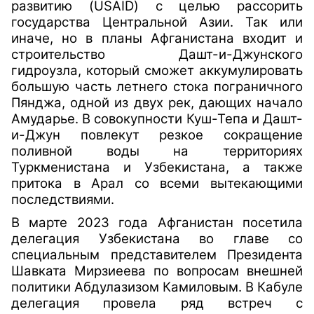
развитию (USAID) с целью рассорить
государства Центральной Азии. Так или
иначе, но в планы Афганистана входит и
строительство Дашт-и-Джунского
гидроузла, который сможет аккумулировать
большую часть летнего стока пограничного
Пянджа, одной из двух рек, дающих начало
Амударье. В совокупности Куш-Тепа и Дашт-
и-Джун повлекут резкое сокращение
поливной воды на территориях
Туркменистана и Узбекистана, а также
притока в Арал со всеми вытекающими
последствиями.
В марте 2023 года Афганистан посетила
делегация Узбекистана во главе со
специальным представителем Президента
Шавката Мирзиеева по вопросам внешней
политики Абдулазизом Камиловым. В Кабуле
делегация провела ряд встреч с