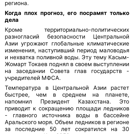
региона.
Когда плох прогноз, его посрамят только
дела
Кроме территориально-политических
разногласий безопасности Центральной
Азии угрожают глобальные климатические
изменения, наступивший период маловодья
и нехватка поливной воды. Эту тему Касым-
Жомарт Токаев поднял в своем выступлении
на заседании Совета глав государств -
учредителей МФСА.
Температура в Центральной Азии растет
быстрее, чем в среднем на планете,
напомнил Президент Казахстана. Это
приводит к сокращению площади ледников
- главного источника воды в бассейне
Аральского моря. Объем ледников в регионе
за последние 50 лет сократился на 30