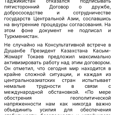
Таджикистан отказался подписывать
пятисторонний Договор о дружбе,
добрососедстве и сотрудничестве
государств Центральной Азии, сославшись
на внутренние процедуры согласования. На
этом фоне документ не подписал и
Туркменистан.
Не случайно на Консультативной встрече в
Душанбе Президент Казахстана Касым-
Жомарт Токаев предложил максимально
активизировать работу над этим договором.
Он отметил, что сегодня мир находится в
крайне сложной ситуации, и каждая из
центральноазиатских стран испытывает
немалые трудности в связи с
международной обстановкой. «По мере
обострения геополитической
напряженности нам как никогда важно
объединить усилия для обеспечения