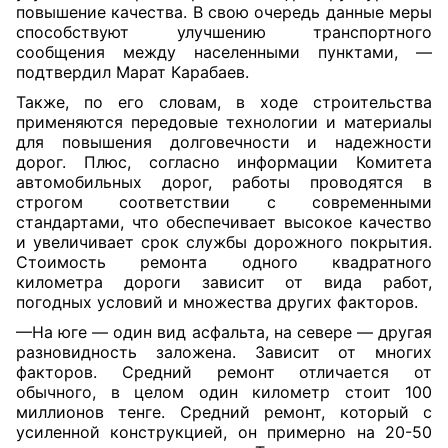
повышение качества. В свою очередь данные меры
способствуют улучшению транспортного
сообщения между населенными пунктами, —
подтвердил Марат Карабаев.
Также, по его словам, в ходе строительства
применяются передовые технологии и материалы
для повышения долговечности и надежности
дорог. Плюс, согласно информации Комитета
автомо
бильных дорог, работы проводятся в
строгом соответствии с современными
стандартами, что обеспечивает высокое качество
и увеличивает срок службы дорожного покрытия.
Стоимость ремонта одного квадратного
километра дороги зависит от вида работ,
погодных условий и множества других факторов.
—На юге — один вид асфальта, на севере — другая
разновидность заложена. Зависит от многих
факторов. Средний ремонт отличается от
обычного, в целом один километр стоит 100
миллионов тенге. Средний ремонт, который с
усиленной конструкцией, он примерно на 20-50