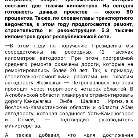
составит две тысячи километров. На сегодня
готовность данных проектов — около 80
процентов. Также, по словам главы транспортного
ведомства, в этом году продолжаются ремонт,
строительство и реконструкция 5,3 тысячи
километров дорог республиканской сети.
—В этом году по поручению Президента мы
сосредоточены на рекордных 12 тысячах
километров автодорог. При этом программой
среднего ремонта охвачены дороги, которые не
ремонтировались более 20 лет. Так, к примеру,
строительно-ремонтными работами мы охватим
автодорогу Жезказган — Петропавловск, которая
проходит через территорию четырех областей. В
Актюбинской области планируем от
ремонтировать
дорогу Кандыагаш — Эмба — Шалкар — Иргиз, а в
Восточно-Казахстанской области и области Абай
автодорогу, которая соединяет Усть-Каменогорск
и Семей, — подтвердил руководитель
министерства.
А также добавил, что «для достижения