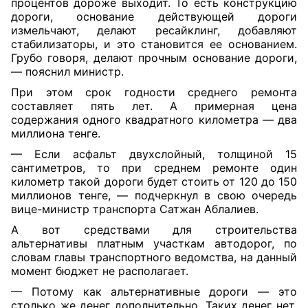
процентов дороже выходит. То есть конструкцию
дороги, основание действующей дороги
измельчают, делают ресайклинг, добавляют
стабилизаторы, и это становится ее основанием.
Грубо говоря, делают прочным основание дороги,
— пояснил министр.
При этом срок годности среднего ремонта
составляет пять лет. А примерная цена
содержания одного квадратного километра — два
миллиона тенге.
— Если асфальт двухслойный, толщиной 15
сантиметров, то при среднем ремонте один
километр такой дороги будет стоить от 120 до 150
миллионов тенге, — подчеркнул в свою очередь
вице-министр транспорта Сатжан Аблалиев.
А вот средствами для строительства
альтернативы платным участкам автодорог, по
словам главы транспортного ведомства, на данный
момент бюджет не располагает.
— Потому как альтернативные дороги — это
столько же денег дополнительно. Таких денег нет.