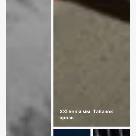
XXI век и мы. Табачок
врозь