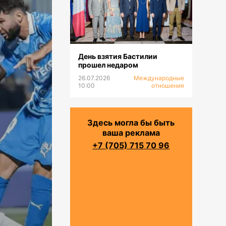
День взятия Бастилии
прошел недаром
26.07.2026
Международные
10:00
отношения
Здесь могла бы быть
ваша реклама
+7 (705) 715 70 96