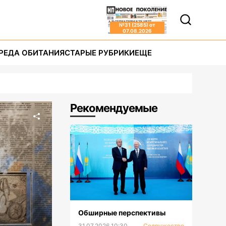
№
31 (2585)
от
07.08.2026
РЕДА ОБИТАНИЯ
СТАРЫЕ РУБРИКИ
ЕЩЕ
Рекомендуемые
Обширные перспективы
31.07.2026 10:30
Содружество