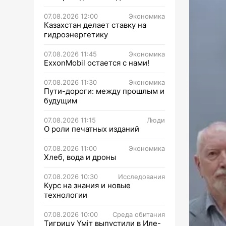
07.08.2026 12:00
Экономика
Казахстан делает ставку на
гидроэнергетику
07.08.2026 11:45
Экономика
ExxonMobil остается с нами!
07.08.2026 11:30
Экономика
Пути-дороги: между прошлым и
будущим
07.08.2026 11:15
Люди
О роли печатных изданий
07.08.2026 11:00
Экономика
Хлеб, вода и дроны
07.08.2026 10:30
Исследования
Курс на знания и новые
технологии
07.08.2026 10:00
Среда обитания
Тигрицу Үміт выпустили в Иле-