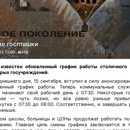
Власть
ие госпташки
25 13:00
449
 известен обновленный график работы столичного 
рых госучреждений.
дняшнего дня, 15 сентября, вступил в силу анонсирова
ленный график работы. Теперь коммунальные слу
 начинают свой рабочий день с 07:30. Некоторые г
нии — чуть позже, но все равно раньше привы
утке с 07:30 до 08:00. Соответственно, и завершать 
раньше.
ом школы, больницы и ЦОНы продолжат работать п
анию. Главная цель смены графика заключается в 