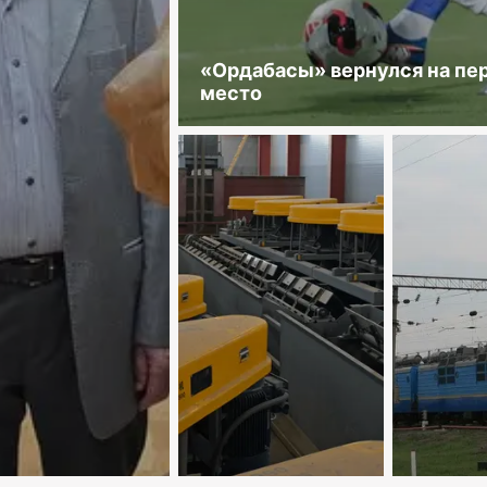
«Ордабасы» вернулся на пе
место