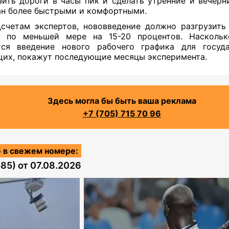
зить дороги в часы пик и сделать утренние и вечерн
н более быстрыми и комфортными.
счетам экспертов, нововведение должно разгрузит
к по меньшей мере на 15-20 процентов. Наскольк
тся введение нового рабочего графика для госуда
их, покажут последующие месяцы эксперимента.
Здесь могла бы быть ваша реклама
+7 (705) 715 70 96
 в свежем номере:
585)
от
07.08.2026