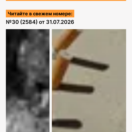
Читайте в свежем номере:
№
30 (2584)
от
31.07.2026