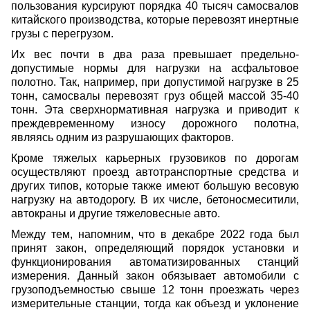
пользования курсируют порядка 40 тысяч самосвалов
китайского производства, которые перевозят инертные
грузы с перегрузом.
Их вес почти в два раза превышает предельно-
допустимые нормы для нагрузки на асфальтовое
полотно. Так, например, при допустимой нагрузке в 25
тонн, самосвалы перевозят груз общей массой 35-40
тонн. Эта сверхнормативная нагрузка и приводит к
преждевременному износу дорожного полотна,
являясь одним из разрушающих факторов.
Кроме тяжелых карьерных грузовиков по дорогам
осуществляют проезд автотранспортные средства и
других типов, которые также имеют большую весовую
нагрузку на автодорогу. В их числе, бетоносмеситили,
автокраны и другие тяжеловесные авто.
Между тем, напомним, что в декабре 2022 года был
принят закон, определяющий порядок установки и
функционирования автоматизированных станций
измерения. Данный закон обязывает автомобили с
грузоподъемностью свыше 12 тонн проезжать через
измерительные станции, тогда как объезд и уклонение