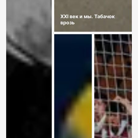
XXI век и мы. Табачок
врозь