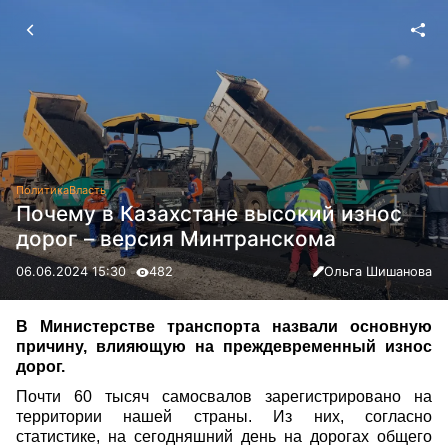
Политика
Власть
Почему в Казахстане высокий износ
дорог – версия Минтранскома
06.06.2024 15:30
482
Ольга Шишанова
В Министерстве транспорта назвали основную
причину, влияющую на преждевременный износ
дорог.
Почти 60 тысяч самосвалов зарегистрировано на
территории нашей страны. Из них, согласно
статистике, на сегодняшний день на дорогах общего