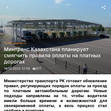
Политика
Власть
Минтранс Казахстана планирует
смягчить правила оплаты на платных
дорогах
16.12.2025 12:00
377
Министерство транспорта РК готовит обновление
правил, регулирующих порядок оплаты за проезд
по платным автомобильным дорогам. Новые
подходы направлены на то, чтобы водители
имели больше времени и возможностей для
своевременной оплаты, а весь процесс стал
удобнее и понятнее.