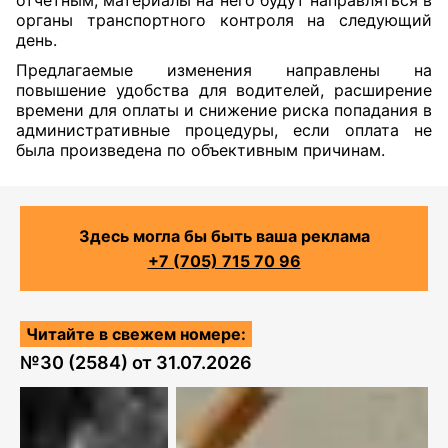
отчетным, материалы на него будут направляться в
органы транспортного контроля на следующий
день.
Предлагаемые изменения направлены на
повышение удобства для водителей, расширение
времени для оплаты и снижение риска попадания в
административные процедуры, если оплата не
была произведена по объективным причинам.
Здесь могла бы быть ваша реклама
+7 (705) 715 70 96
Читайте в свежем номере:
№
30 (2584)
от
31.07.2026