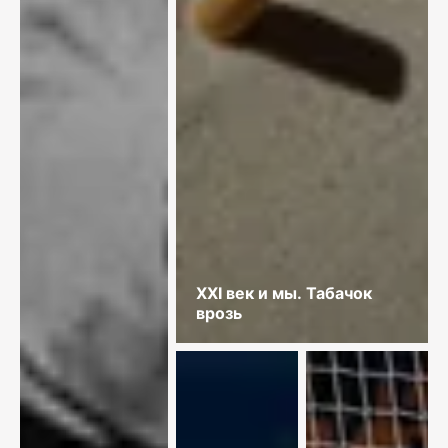
XXI век и мы. Табачок
врозь