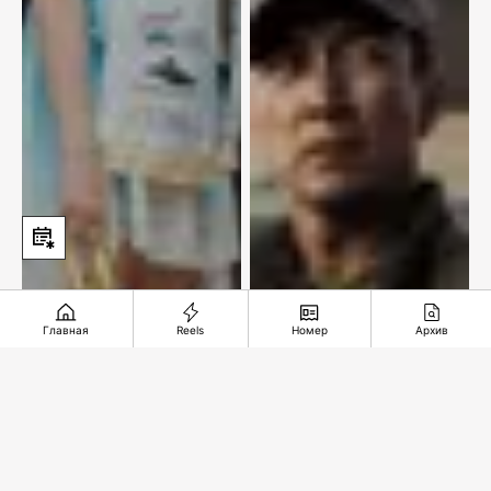
Главная
Reels
Номер
Архив