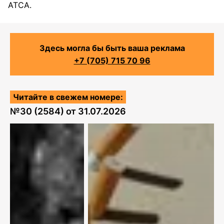
ATCA.
Здесь могла бы быть ваша реклама
+7 (705) 715 70 96
Читайте в свежем номере:
№
30 (2584)
от
31.07.2026