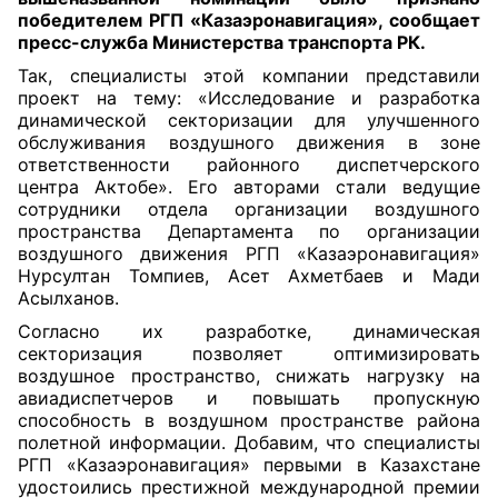
победителем РГП «Казаэронавигация», сообщает
пресс-служба Министерства транспорта РК.
Так, специалисты этой компании представили
проект на тему: «Исследование и разработка
динамической секторизации для улучшенного
обслуживания воздушного движения в зоне
ответственности районного диспетчерского
центра Актобе». Его авторами стали ведущие
сотрудники отдела организации воздушного
пространства Департамента по организации
воздушного движения РГП «Казаэронавигация»
Нурсултан Томпиев, Асет Ахметбаев и Мади
Асылханов.
Согласно их разработке, динамическая
секторизация позволяет оптимизировать
воздушное пространство, снижать нагрузку на
авиадиспетчеров и повышать пропускную
способность в воздушном пространстве района
полетной информации. Добавим, что специалисты
РГП «Казаэронавигация» первыми в Казахстане
удостоились престижной международной премии