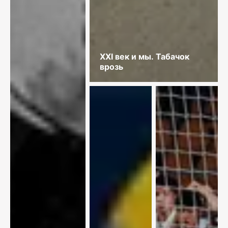
XXI век и мы. Табачок
врозь