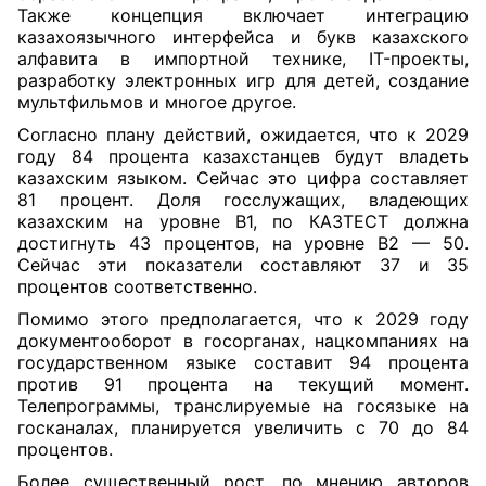
Также концепция включает интеграцию
казахоязычного интерфейса и букв казахского
алфавита в импортной технике, IT-проекты,
разработку электронных игр для детей, создание
мультфильмов и многое другое.
Согласно плану действий, ожидается, что к 2029
году 84 процента казахстанцев будут владеть
казахским языком. Сейчас это цифра составляет
81 процент. Доля госслужащих, владеющих
казахским на уровне В1, по КАЗТЕСТ должна
достигнуть 43 процентов, на уровне В2 — 50.
Сейчас эти показатели составляют 37 и 35
процентов соответственно.
Помимо этого предполагается, что к 2029 году
документооборот в госорганах, нацкомпаниях на
государственном языке составит 94 процента
против 91 процента на текущий момент.
Телепрограммы, транслируемые на госязыке на
госканалах, планируется увеличить с 70 до 84
процентов.
Более существенный рост, по мнению авторов