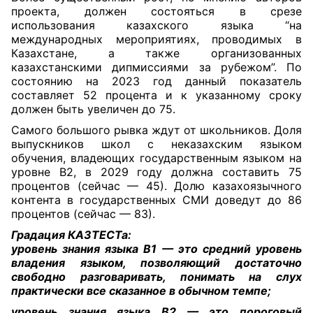
проекта, должен состояться в срезе
использования казахского языка “на
международных мероприятиях, проводимых в
Казахстане, а также организованных
казахстанскими дипмиссиями за рубежом”. По
состоянию на 2023 год данный показатель
составляет 52 процента и к указанному сроку
должен быть увеличен до 75.
Самого большого рывка ждут от школьников. Доля
выпускников школ с неказахским языком
обучения, владеющих государственным языком на
уровне В2, в 2029 году должна составить 75
процентов (сейчас — 45). Долю казахоязычного
контента в государственных СМИ доведут до 86
процентов (сейчас — 83).
Градация КАЗТЕСТа:
уровень знания языка B1 — это средний уровень
владения языком, позволяющий достаточно
свободно разговаривать, понимать на слух
практически все сказанное в обычном темпе;
уровень знания языка B2 — это пороговый