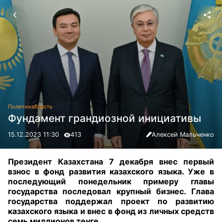
Политика
Власть
Фундамент грандиозной инициативы
15.12.2023 11:30
413
Алексей Мальченко
Президент Казахстана 7 декабря внес первый
взнос в фонд развития казахского языка. Уже в
последующий понедельник примеру главы
государства последовал крупный бизнес
.
Глава
государства поддержал проект по развитию
казахского языка и внес в фонд из личных средств
семь миллионов тенге.