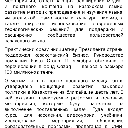
мероприятий, охватывающих расширение медиа-
и печатного контента на казахском языке,
развитие методик преподавания и изучения языка,
читательской грамотности и культуры письма, а
также широкое использование современных
технологических решений для поддержки и
расширения сообщества пользователей
казахского языка.
Практически сразу инициативу Президента страны
поддержал казахстанский бизнес. Руководство
компании Kusto Group 11 декабря объявило о
перечислении в фонд Qazaq Tili взноса в размере
100 миллионов тенге.
Отметим, что в конце прошлого месяца была
утверждена концепция развития языковой
политики в Казахстане на ближайшие шесть лет. В
ней указаны планируемые реформы и основные
мероприятия, которые будут нацелены на
выполнение поставленных задач. Туда входят
курсы для населения, видеоуроки, учебники,
исследования, мероприятия, обновление
образовательных программ, пропаганда в СМИ.