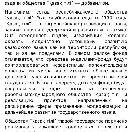
задачи общества “Қазақ тілі”, — добавил он.
Напомним, устав республиканского общества
“Қазақ тілі” был опубликован еще в 1990 году.
“Қазақ тілі” — это крупнейшая организация страны,
занимающаяся поддержкой и развитием госязыка.
Она объединяет людей, изъявивших желание
оказать содействие успешному развитию
казахского языка как на территории республики,
так и за ее пределами. В самом релизе фонда
отмечается, что средства эндаумент-фонда будут
контролироваться независимым попечительским
советом из числа авторитетных общественных
деятелей, ученых-лингвистов и представителей
государства. В свою очередь, доходы фонда будут
направляться в виде грантов на обеспечение
работы международного общества “Қазақ тілі” и
реализацию проектов, направленных на
расширение сферы применения, модернизацию и
дальнейшее развитие государственного языка.
Обществу “Қазақ тілі” главой государства поручено
реализовать комплекс конкретных проектов и