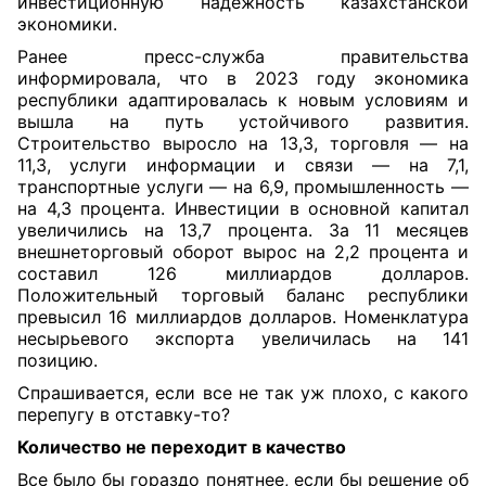
инвестиционную надежность казахстанской
экономики.
Ранее пресс-служба правительства
информировала, что в 2023 году экономика
республики адаптировалась к новым условиям и
вышла на путь устойчивого развития.
Строительство выросло на 13,3, торговля — на
11,3, услуги информации и связи — на 7,1,
транспортные услуги — на 6,9, промышленность —
на 4,3 процента. Инвестиции в основной капитал
увеличились на 13,7 процента. За 11 месяцев
внешнеторговый оборот вырос на 2,2 процента и
составил 126 миллиардов долларов.
Положительный торговый баланс республики
превысил 16 миллиардов долларов. Номенклатура
несырьевого экспорта увеличилась на 141
позицию.
Спрашивается, если все не так уж плохо, с какого
перепугу в отставку-то?
Количество
не переходит
в качество
Все было бы гораздо понятнее, если бы решение об