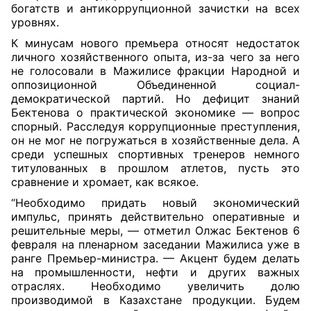
богатств и антикоррупционной зачистки на всех
уровнях.
К минусам нового премьера относят недостаток
личного хозяйственного опыта, из-за чего за него
не голосовали в Мажилисе фракции Народной и
оппозиционной Объединенной социал-
демократической партий. Но дефицит знаний
Бектенова о практической экономике — вопрос
спорный. Расследуя коррупционные преступления,
он не мог не погружаться в хозяйственные дела. А
среди успешных спортивных тренеров немного
титулованных в прошлом атлетов, пусть это
сравнение и хромает, как всякое.
“Необходимо придать новый экономический
импульс, принять действительно оперативные и
решительные меры, — отметил Олжас Бектенов 6
февраля на пленарном заседании Мажилиса уже в
ранге Премьер-министра. — Акцент будем делать
на промышленности, нефти и других важных
отраслях. Необходимо увеличить долю
производимой в Казахстане продукции. Будем