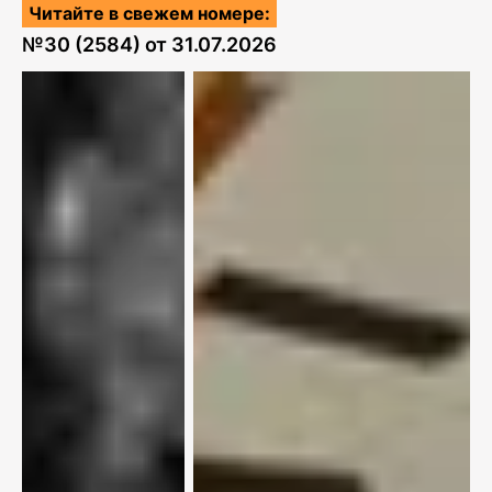
Читайте в свежем номере:
№
30 (2584)
от
31.07.2026