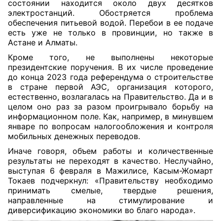
состоянии находится около двух десятков
электростанций. Обостряется проблема
обеспечения питьевой водой. Перебои в ее подаче
есть уже не только в провинции, но также в
Астане и Алматы.
Кроме того, не выполнены некоторые
президентские поручения. В их числе проведение
до конца 2023 года референдума о строительстве
в стране первой АЭС, организация которого,
естественно, возлагалась на Правительство. Да и в
целом оно раз за разом прои
грывало борьбу на
информационном поле. Как, например, в минувшем
январе по вопросам налогообложения и контроля
мобильных денежных переводов.
Иначе говоря, объем работы и количественные
результаты не переходят в качество. Неслучайно,
выступая 6 февраля в Мажилисе, Касым-Жомарт
Токаев подчеркнул: «Правительству необходимо
принимать смелые, твердые решения,
направленные на стимулирование и
диверсификацию экономики во благо народа».