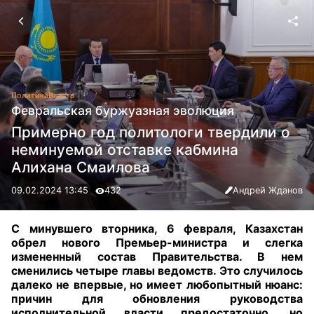
Политика
Власть
Февральская буржуазная эволюция
Примерно год политологи твердили о
неминуемой отставке кабмина
Алихана Смаилова
09.02.2024 13:45
432
Андрей Жданов
С минувшего вторника, 6 февраля, Казахстан
обрел нового Премьер-министра и слегка
измененный состав Правительства. В нем
сменились четыре главы ведомств. Это случилось
далеко не впервые, но имеет любопытный нюанс:
причин для обновления руководства
исполнительной власти предостаточно, но