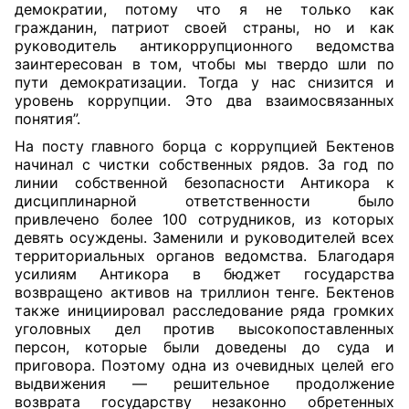
демократии, потому что я не только как
гражданин, патриот своей страны, но и как
руководитель антикоррупционного ведомства
заинтересован в том, чтобы мы твердо шли по
пути демократизации. Тогда у нас снизится и
уровень коррупции. Это два взаимосвязанных
понятия”.
На посту главного борца с коррупцией Бектенов
начинал с чистки собственных рядов. За год по
линии собственной безопасности Антикора к
дисциплинарной ответственности было
привлечено более 100 сотрудников, из которых
девять осуждены. Заменили и руководителей всех
территориальных органов ведомства. Благодаря
усилиям Антикора в бюджет государства
возвращено активов на триллион тенге. Бектенов
также инициировал расследование ряда громких
уголовных дел против высокопоставленных
персон, которые были доведены до суда и
приговора. Поэтому одна из очевидных целей его
выдвижения — решительное продолжение
возврата государству незаконно обретенных