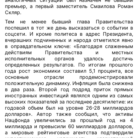
аналогичных ситуаций был назначен не бывший
премьер, а первый заместитель Смаилова Роман
Скляр.
Тем не менее бывший глава Правительства
поспешил в тот же день высказаться о событии в
соцсети. И кроме политеса в адрес Президента,
вчерашних подчиненных и народа отметился явно
в оправдательном ключе: «Благодаря слаженным
действиям Правительства и местных
исполнительных органов удалось достичь
определенных результатов. По итогам прошлого
года рост экономики составил 5,1 процента, все
основные отрасли продемонстрировали
положительную динамику. Инфляция была снижена
в два раза. Второй год подряд приток прямых
иностранных инвестиций являлся одним из самых
высоких показателей за последнее десятилетие: их
годовой объем был на уровне 26-28 миллиардов
долларов». Автор также сообщил, что активы
Нацфонда увеличились за прошлый год на 4
миллиарда и превысили 60 миллиардов долларов,
а мировые рейтинговые агентства подтвердили