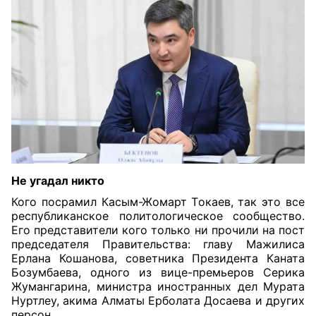
Не угадал никто
Кого посрамил Касым-Жомарт Токаев, так это все
республиканское политологическое сообщество.
Его представители кого только ни прочили на пост
председателя Правительства: главу Мажилиса
Ерлана Кошанова, советника Президента Каната
Бозумбаева, одного из вице-премьеров Серика
Жумангарина, министра иностранных дел Мурата
Нуртлеу, акима Алматы Ерболата Досаева и других
персон.