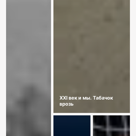
XXI век и мы. Табачок
врозь