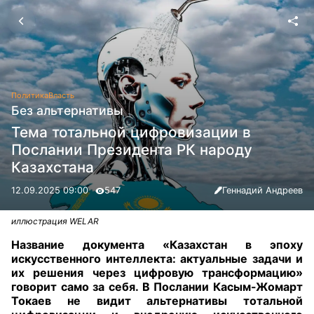
Политика
Власть
Без альтернативы
Тема тотальной цифровизации в
Послании Президента РК народу
Казахстана
12.09.2025 09:00
547
Геннадий Андреев
иллюстрация WELAR
Название документа «Казахстан в эпоху
искусственного интеллекта: актуальные задачи и
их решения через цифровую трансформацию»
говорит само за себя. В Послании Касым-Жомарт
Токаев не видит альтернативы тотальной