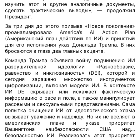
изучить этот и другие аналогичные документы,
сделать практические выводы», — продолжил
Президент.
За три дня до этого призыва «Новое поколение»
проанализировало America’s AI Action Plan
(Американский план действий по ИИ) и принятый
для его исполнения указ Дональда Трампа. В них
бросаются в глаза два главных акцента.
Команда Трампа объявила войну подчинению ИИ
разрушительной идеологии «Разнообразие,
равенство и инклюзивность» (DEI), которой и
сегодня заражено множество инструментов
цифровизации, включая модели ИИ. В контексте
ИИ DEI скрывает или искажает фактическую
информацию о расе и поле, а также манипулирует
расовыми и сексуальными представлениями. Сама
попытка очищения ИИ от идеологического хлама
вызывает уважение и надежду. Но их не вселяет в
американских плане и указе приоритет
Вашингтона нацбезопасности США над…
безопасностью ИИ. Реализовать этот приоритет