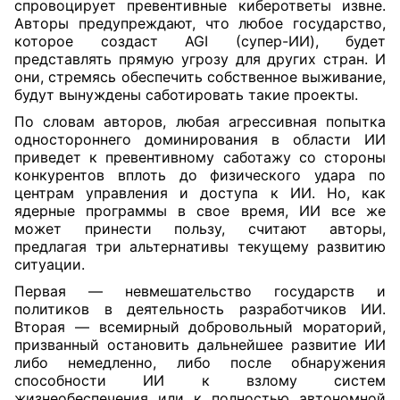
спровоцирует превентивные киберответы извне.
Авторы предупреждают, что любое государство,
которое создаст AGI (супер-ИИ), будет
представлять прямую угрозу для других стран. И
они, стремясь обеспечить собственное выживание,
будут вынуждены саботировать такие проекты.
По словам авторов, любая агрессивная попытка
одностороннего доминирования в области ИИ
приведет к превентивному саботажу со стороны
конкурентов вплоть до физического удара по
центрам управления и доступа к ИИ. Но, как
ядерные программы в свое время, ИИ все же
может принести пользу, считают авторы,
предлагая три альтернативы текущему развитию
ситуации.
Первая — невмешательство государств и
политиков в деятельность разработчиков ИИ.
Вторая — всемирный добровольный мораторий,
призванный остановить дальнейшее развитие ИИ
либо немедленно, либо после обнаружения
способности ИИ к взлому систем
жизнеобеспечения или к полностью автономной