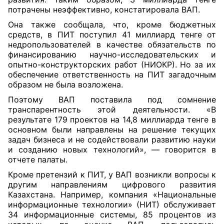
потрачены неэффективно, констатировала ВАП.
Она также сообщала, что, кроме бюджетных
средств, в ПИТ поступил 41 миллиард тенге от
недропользователей в качестве обязательств по
финансированию научно-исследовательских и
опытно-конструкторских работ (НИОКР). Но за их
обеспечение ответственность на ПИТ загадочным
образом не была возложена.
Поэтому ВАП поставила под сомнение
транспарентность этой деятельности. «В
результате 179 проектов на 14,8 миллиарда тенге в
основном были направлены на решение текущих
задач бизнеса и не содействовали развитию науки
и созданию новых технологий», — говорится в
отчете палаты.
Кроме претензий к ПИТ, у ВАП возникли вопросы к
другим направлениям цифрового развития
Казахстана. Например, компания «Национальные
информационные технологии» (НИТ) обслуживает
34 информационные системы, 85 процентов из