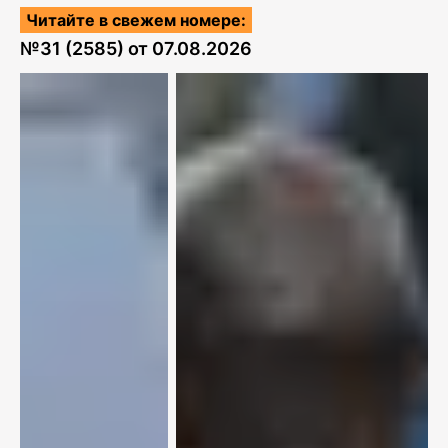
Читайте в свежем номере:
№
31 (2585)
от
07.08.2026