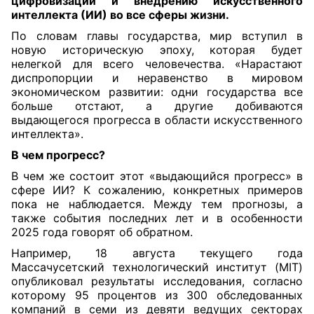
цифровизации и внедрению искусственного
интеллекта (ИИ) во все сферы жизни.
По словам главы государства, мир вступил в
новую историческую эпоху, которая будет
нелегкой для всего человечества. «Нарастают
диспропорции и неравенство в мировом
экономическом развитии: одни государства все
больше отстают, а другие добиваются
выдающегося прогресса в области искусственного
интеллекта».
В чем прогресс?
В чем же состоит этот «выдающийся прогресс» в
сфере ИИ? К сожалению, конкретных примеров
пока не наблюдается. Между тем прогнозы, а
также события последних лет и в особенности
2025 года говорят об обратном.
Например, 18 августа текущего года
Массачусетский технологический институт (MIT)
опубликовал результаты исследования, согласно
которому 95 процентов из 300 обследованных
компаний в семи из девяти ведущих секторах