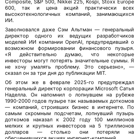
Composite, S&P 500, Nikkei 225, Kospi, Stoxx Europe
600, так и цена акций практически всех
высокотехнологичных компаний, занимающихся
ИИ.
Заволновался даже Сэм Альтман — генеральный
директор одного их ведущих разработчиков
моделей ИИ компании OpenAI, предупредивший о
возможном формировании финансового пузыря.
«Я действительно думаю, что некоторые
инвесторы могут потерять значительные суммы. Я
не хочу умалять проблему. Это серьезно», —
сказал он за три дня до публикации MIT.
Об этом же в феврале 2025-го предупреждал
генеральный директор корпорации Microsoft Сатья
Наделла. Он напомнил о лопнувшем на рубеже
1990-2000 годов пузыре так называемых доткомов
— компаний, строивших бизнес в интернете. По
самым скромным подсчетам, лопнувший пузырь
доткомов наказал к 2002 году 100 миллионов
мелких и крупных инвесторов на 5 триллионов
долларов — столько они потеряли на
обесценившихся акциях интернет-компаний.