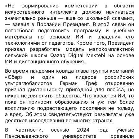
«Но формирование компетенций в области
искусственного интеллекта должно начинаться
значительно раньше — еще со школьной скамьи»,
— заявил в Послании Президент. В этой связи он
потребовал подготовить программу и учебные
материалы по основам ИИ и владения его
технологиями от педагогов. Кроме того, Президент
призвал разработать модель малокомплектной
сельской школы Qazaq Digital Mektebi на основе
ИИ и дистанционного обучения.
Во время пандемии ковида глава группы компаний
«Сбер» и один из лидеров российских
ультраглобалистов Герман Греф откровенно
признал дистанционку пригодной для плебса, но
никак не для элиты общества. Что касается ИИ, то
пока он приносит образованию и уж тем более
воспитанию подрастающего поколения не пользу,
а вред. Об этом свидетельствуют результаты уже
десятков исследований во многих странах.
В частности, осенью 2024 года ученые
Пенсильванского университета сравнили