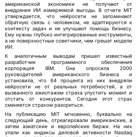
американской экономики не получают от
внедрения ИИ измеряемой выгоды. В отчете MIT
утверждается, что нейросети не запоминают
обратную связь с человеком, не адаптируются к
контексту задач и не улучшают помощь бизнесу.
Ему нужны глубоко интегрированные инструменты,
а не поверхностные советчики, чем грешат модели
ИИ.
К аналогичным выводам пришел известный
разработчик программного обеспечения
корпорация IBM. Она опросила 2000
руководителей американского бизнеса и
установила, что 64 процента из них внедряли
нейросети не от реальных потребностей, а от
вызванного ажиотажем страха упустить момент и
отстать от конкурентов. Сегодня этот страх
сменяется страхом разориться.
На публикацию MIT мгновенно, буквально на
следующий день, отреагировали американские, а
затем азиатские и европейские биржи. На них
упали как индексы деловой активности Nasdaq