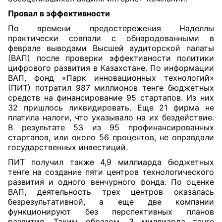
Провал в эффективности
По времени предостережения Наделлы
практически совпали с обнародованными в
феврале выводами Высшей аудиторской палаты
(ВАП) после проверки эффективности политики
цифрового развития в Казахстане. По информации
ВАП, фонд «Парк инновационных технологий»
(ПИТ) потратил 987 миллионов тенге бюджетных
средств на финансирование 95 стартапов. Из них
32 пришлось ликвидировать. Еще 21 фирма не
платила налоги, что указывало на их бездействие.
В результате 53 из 95 профинансированных
стартапов, или около 56 процентов, не оправдали
государственных инвестиций.
ПИТ получил также 4,9 миллиарда бюджетных
тенге на создание пяти центров технологического
развития и одного венчурного фонда. По оценке
ВАП, деятельность трех центров оказалась
безрезультативной, а еще две компании
функционируют без перспективных планов
развития. Таким образом, 3 миллиарда тенге