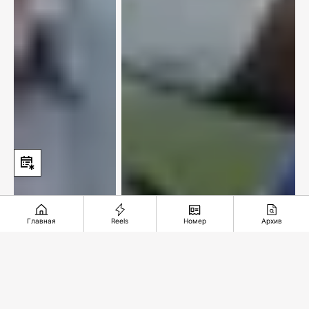
Главная
Reels
Номер
Архив