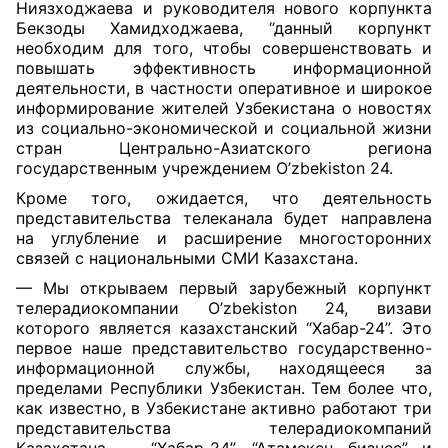
Ниязходжаева и руководителя нового корпункта
Бекзоды Хамидходжаева, “данный корпункт
необходим для того, чтобы совершенствовать и
повышать эффективность информационной
деятельности, в частности оперативное и широкое
информирование жителей Узбекистана о новостях
из социально-экономической и социальной жизни
стран Центрально-Азиатского региона
государственным учреждением O’zbekiston 24.
Кроме того, ожидается, что деятельность
представительства телеканала будет направлена
на углубление и расширение многосторонних
связей с национальными СМИ Казахстана.
— Мы открываем первый зарубежный корпункт
телерадиокомпании O’zbekiston 24, визави
которого является казахстанский “Хабар-24”. Это
первое наше представительство государственно-
информационной службы, находящееся за
пределами Республики Узбекистан. Тем более что,
как известно, в Узбекистане активно работают три
представительства телерадиокомпаний