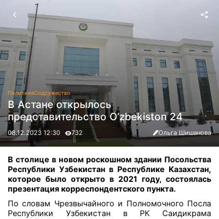
Политика
Содружество
В Астане открылось
представительство O’zbekiston 24
08.12.2023 12:30
732
Ольга Шишанова
В столице в новом роскошном здании Посольства
Республики Узбекистан в Республике Казахстан,
которое было открыто в 2021 году, состоялась
презентация корреспондентского пункта
.
По словам Чрезвычайного и Полномочного Посла
Республики Узбекистан в РК Саидикрама