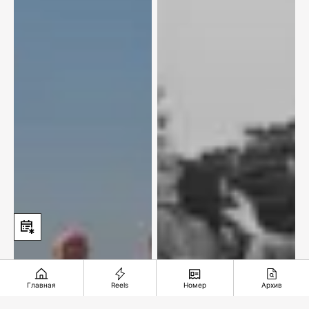
Главная
Reels
Номер
Архив