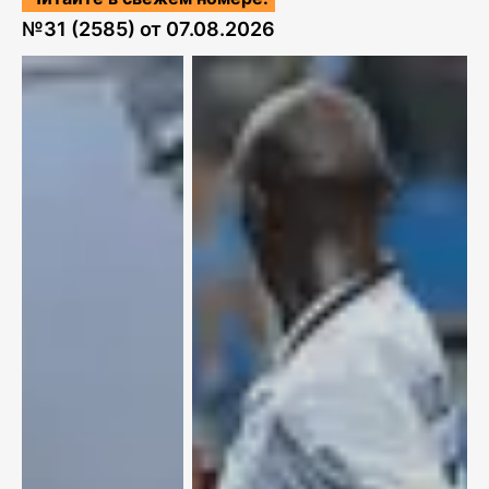
№
31 (2585)
от
07.08.2026