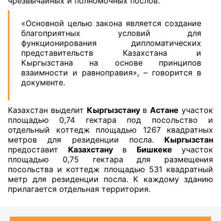
чрезвычайных и полномочных послов.
«Основной целью закона является создание
благоприятных условий для
функционирования дипломатических
представительств Казахстана и
Кыргызстана на основе принципов
взаимности и равноправия», – говорится в
документе.
Казахстан выделит
Кыргызстану
в
Астане
участок
площадью 0,74 гектара под посольство и
отдельный коттедж площадью 1267 квадратных
метров для резиденции посла.
Кыргызстан
предоставит
Казахстану
в
Бишкеке
участок
площадью 0,75 гектара для размещения
посольства и коттедж площадью 531 квадратный
метр для резиденции посла. К каждому зданию
прилагается отдельная территория.