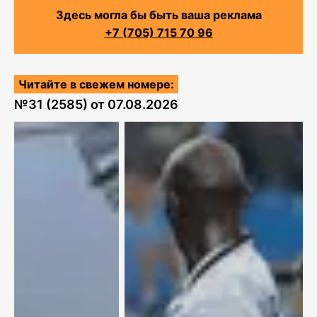
Здесь могла бы быть ваша реклама
+7 (705) 715 70 96
Читайте в свежем номере:
№
31 (2585)
от
07.08.2026