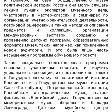
К примеру, на базе Государственного музея
политической истории России они могли слушать
лекции лучших экспертов музейного дела,
участвовать в мастер-классах и семинарах по
организации учетно-хранительской деятельности,
потоковой оцифровки, а также методике описания
предметов и коллекций, организации
международных выставок, созданию и
проведению детских программ, образовательных
форматов музея, таких, например, как привлечение
новой аудитории. И это была лишь часть
насыщенной программы обучающего проекта.
Такая специально подготовленная программа
позволила участникам посетить и изучить
уникальные экспозиции, их построение не только
в Государственном музее политической истории
России, но и в Государственном музее истории
Санкт-Петербурга, Петропавловской крепости,
Российском этнографическом музее, театре-
фестивале «Балтийский дом», Государственном
мемориальном музее обороны и блокады
Ленинграда, Детском музейном центре