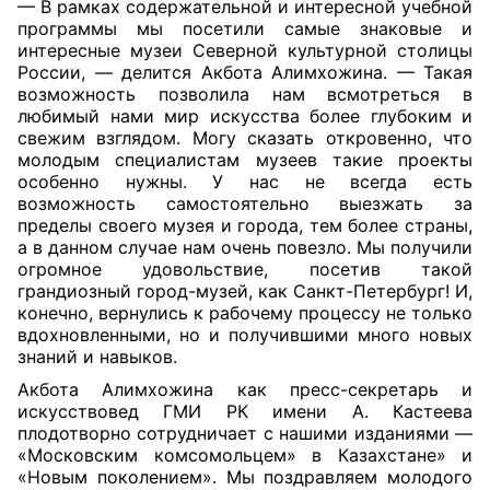
— В рамках содержательной и интересной учебной
программы мы посетили самые знаковые и
интересные музеи Северной культурной столицы
России, — делится Акбота Алимхожина. — Такая
возможность позволила нам всмотреться в
любимый нами мир искусства более глубоким и
свежим взглядом. Могу сказать откровенно, что
молодым специалистам музеев такие проекты
особенно нужны. У нас не всегда есть
возможность самостоятельно выезжать за
пределы своего музея и города, тем более страны,
а в данном случае нам очень повезло. Мы получили
огромное удовольствие, посетив такой
грандиозный город-музей, как Санкт-Петербург! И,
конечно, вернулись к рабочему процессу не только
вдохновленными, но и получившими много новых
знаний и навыков.
Акбота Алимхожина как пресс-секретарь и
искусствовед ГМИ РК имени А. Кастеева
плодотворно сотрудничает с нашими изданиями —
«Московским комсомольцем» в Казахстане» и
«Новым поколением». Мы поздравляем молодого