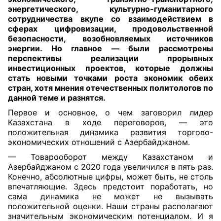
энергетического, культурно-гуманитарного
сотрудничества вкупе со взаимодействием в
сферах цифровизации, продовольственной
безопасности, возобновляемых источников
энергии. Но главное — были рассмотрены
перспективы реализации прорывных
инвестиционных проектов, которые должны
стать новыми точками роста экономик обеих
стран, хотя мнения отечественных политологов по
данной теме и разнятся
.
Первое и основное, о чем заговорил лидер
Казахстана в ходе переговоров, — это
положительная динамика развития торгово-
экономических отношений с Азербайджаном.
— Товарооборот между Казахстаном и
Азербайджаном c 2020 года увеличился в пять раз.
Конечно, абсолютные цифры, может быть, не столь
впечатляющие. Здесь предстоит поработать, но
сама динамика не может не вызывать
положительной оценки. Наши страны располагают
значительным экономическим потенциалом. И я