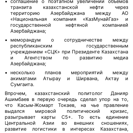
соглашение о поэтапном увеличении объемов
транзита казахстанской нефти через
территорию Азербайджана между АО
«Национальная компания «КазМунайГаз» и
государственной нефтяной компанией
Азербайджана;
меморандум о сотрудничестве между
республиканским государственным
учреждением «СЦК» при Президенте Казахстана
и Агентством по развитию медиа
Азербайджана;
несколько планов мероприятий между
акиматами Атырау и Ширвана, Актау и
Сумгаита.
Впрочем, казахстанский политолог Данияр
Ашимбаев в первую очередь сделал упор на то,
что Касым-Жомарт Токаев, на чье правление
выдался мировой политический кризис,
разыгрывает карты С5+. То есть единение
Центральной Азии во внешних сношениях,
развитие логистики в интересах Казахстана,