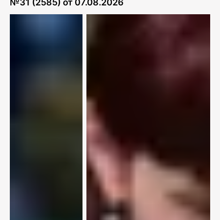
№
31 (2585)
от
07.08.2026