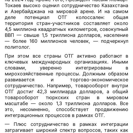
Токаев высоко оценил сотрудничество Казахстана
и Азербайджана на мировой арене. И на самом
деле потенциал ОТГ колоссален: общая
территория стран-участников составляет около
4,5 миллиона квадратных километров, совокупный
ВВП — свыше 1,5 триллиона долларов, население
— более 160 миллионов человек, — подчеркнул
политолог.
При этом все страны ОТГ активно работают в
ключевых международных организациях. Иными
словами, уверенно интегрированы в
мирохозяйственные процессы. Должным образом
развивается и торгово-экономическое
сотрудничество. Например, товарооборот внутри
ОТГ достиг 42,3 миллиарда долларов, а общий
товарооборот тюркских стран в мировом
масштабе — около 1,3 триллиона долларов. Все
это, несомненно, способствует продвижению
интеграционных процессов в рамках ОТГ.
— Плюс сотрудничество в рамках интеграции
затрагивает широкий спектр вопросов, таких как