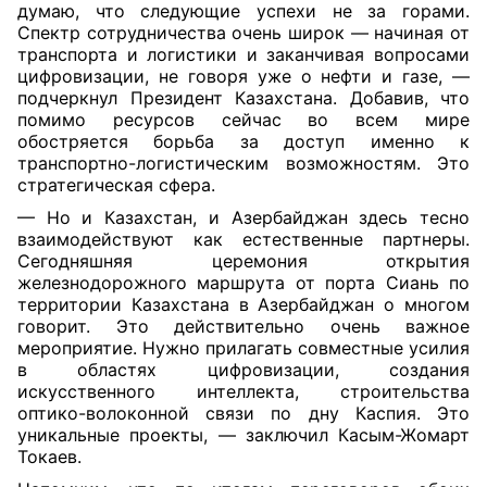
думаю, что следующие успехи не за горами.
Спектр сотрудничества очень широк — начиная от
транспорта и логистики и заканчивая вопросами
цифровизации, не говоря уже о нефти и газе, —
подчеркнул Президент Казахстана. Добавив, что
помимо ресурсов сейчас во всем мире
обостряется борьба за доступ именно к
транспортно-логистическим возможностям. Это
стратегическая сфера.
— Но и Казахстан, и Азербайджан здесь тесно
взаимодействуют как естественные партнеры.
Сегодняшняя церемония открытия
железнодорожного маршрута от порта Сиань по
территории Казахстана в Азербайджан о многом
говорит. Это действительно очень важное
мероприятие. Нужно прилагать совместные усилия
в областях цифровизации, создания
искусственного интеллекта, строительства
оптико-волоконной связи по дну Каспия. Это
уникальные проекты, — заключил Касым-Жомарт
Токаев.