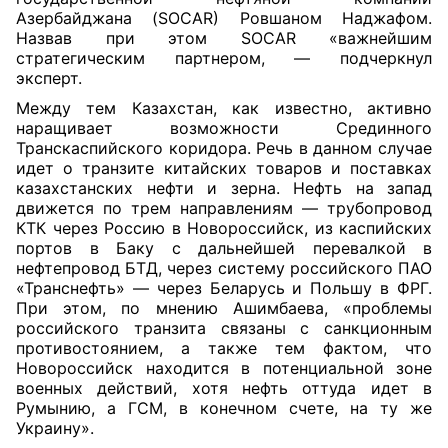
Азербайджана (SOCAR) Ровшаном Наджафом.
Назвав при этом SOCAR «важнейшим
стратегическим партнером, — подчеркнул
эксперт.
Между тем Казахстан, как известно, активно
наращивает возможности Срединного
Транскаспийского коридора. Речь в данном случае
идет о транзите китайских товаров и поставках
казахстанских нефти и зерна. Нефть на запад
движется по трем направлениям — трубопровод
КТК через Россию в Новороссийск, из каспийских
портов в Баку с дальнейшей перевалкой в
нефтепровод БТД, через систему российского ПАО
«Транснефть» — через Беларусь и Польшу в ФРГ.
При этом, по мнению Ашимбаева, «проблемы
российского транзита связаны с санкционным
противостоянием, а также тем фактом, что
Новороссийск находится в потенциальной зоне
военных действий, хотя нефть оттуда идет в
Румынию, а ГСМ, в конечном счете, на ту же
Украину».