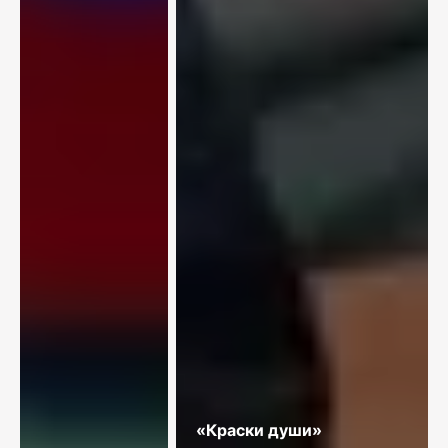
«Краски души»