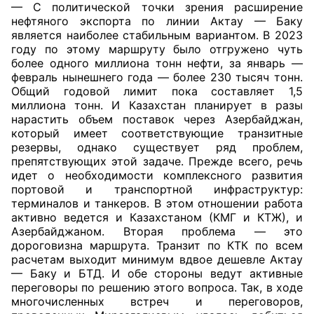
— С политической точки зрения расширение
нефтяного экспорта по линии Актау — Баку
является наиболее стабильным вариантом. В 2023
году по этому маршруту было отгружено чуть
более одного миллиона тонн нефти, за январь —
февраль нынешнего года — более 230 тысяч тонн.
Общий годовой лимит пока составляет 1,5
миллиона тонн. И Казахстан планирует в разы
нарастить объем поставок через Азербайджан,
который имеет соответствующие транзитные
резервы, однако существует ряд проблем,
препятствующих этой задаче. Прежде всего, речь
идет о необходимости комплексного развития
портовой и транспортной инфраструктур:
терминалов и танкеров. В этом отношении работа
активно ведется и Казахстаном (КМГ и КТЖ), и
Азербайджаном. Вторая проблема — это
дороговизна маршрута. Транзит по КТК по всем
расчетам выходит минимум вдвое дешевле Актау
— Баку и БТД. И обе стороны ведут активные
переговоры по решению этого вопроса. Так, в ходе
многочисленных встреч и переговоров,