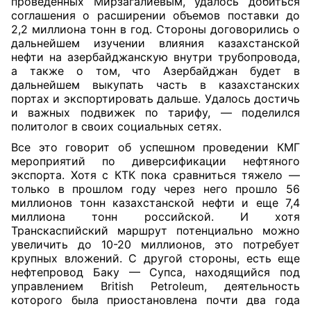
проведенных Мирзагалиевым, удалось добиться
соглашения о расширении объемов поставки до
2,2 миллиона тонн в год. Стороны договорились о
дальнейшем изучении влияния казахстанской
нефти на азербайджанскую внутри трубопровода,
а также о том, что Азербайджан будет в
дальнейшем выкупать часть в казахстанских
портах и экспортировать дальше. Удалось достичь
и важных подвижек по тарифу, — поделился
политолог в своих социальных сетях.
Все это говорит об успешном проведении КМГ
мероприятий по диверсификации нефтяного
экспорта. Хотя с КТК пока сравниться тяжело —
только в прошлом году через него прошло 56
миллионов тонн казахстанской нефти и еще 7,4
миллиона тонн российской. И хотя
Транскаспийский маршрут потенциально можно
увеличить до 10-20 миллионов, это потребует
крупных вложений. С другой стороны, есть еще
нефтепровод Баку — Супса, находящийся под
управлением British Petroleum, деятельность
которого была приостановлена почти два года