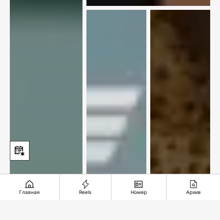
Главная
Reels
Номер
Архив