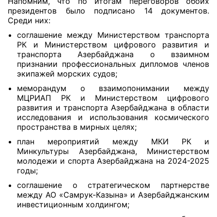
Напомним, что по итогам переговоров обоих
президентов было подписано 14 документов.
Среди них:
соглашение между Министерством транспорта
РК и Министерством цифрового развития и
транспорта Азербайджана о взаимном
признании профессиональных дипломов членов
экипажей морских судов;
меморандум о взаимопонимании между
МЦРИАП РК и Министерством цифрового
развития и транспорта Азербайджана в области
исследования и использования космического
пространства в мирных целях;
план мероприятий между МКИ РК и
Минкультуры Азербайджана, Министерством
молодежи и спорта Азербайджана на 2024-2025
годы;
соглашение о стратегическом партнерстве
между АО «Самрук-Казына» и Азербайджанским
инвестиционным холдингом;