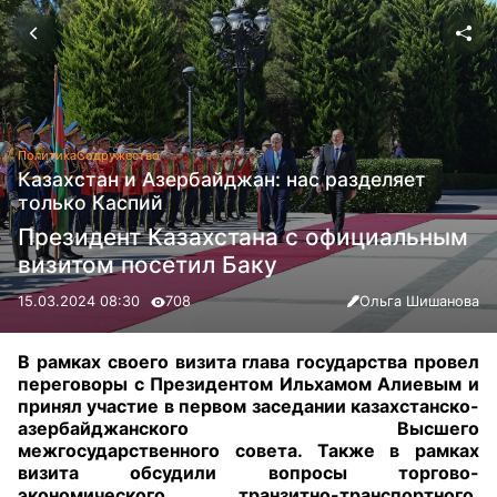
Политика
Содружество
Казахстан и Азербайджан: нас разделяет
только Каспий
Президент Казахстана с официальным
визитом посетил Баку
15.03.2024 08:30
708
Ольга Шишанова
В рамках своего визита глава государства провел
переговоры с Президентом Ильхамом Алиевым и
принял участие в первом заседании казахстанско-
азербайджанского Высшего
межгосударственного совета. Также в рамках
визита обсудили вопросы торгово-
экономического, транзитно-транспортного,