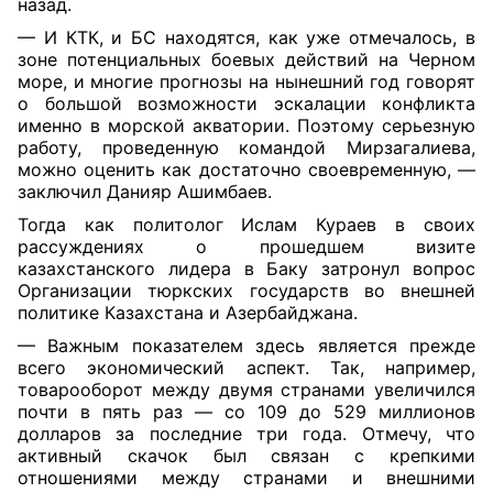
назад.
— И КТК, и БС находятся, как уже отмечалось, в
зоне потенциальных боевых действий на Черном
море, и многие прогнозы на нынешний год говорят
о большой возможности эскалации конфликта
именно в морской акватории. Поэтому серьезную
работу, проведенную командой Мирзагалиева,
можно оценить как достаточно своевременную, —
заключил Данияр Ашимбаев.
Тогда как политолог Ислам Кураев в своих
рассуждениях о прошедшем визите
казахстанского лидера в Баку затронул вопрос
Организации тюркских государств во внешней
политике Казахстана и Азербайджана.
— Важным показателем здесь является прежде
всего экономический аспект. Так, например,
товарооборот между двумя странами увеличился
почти в пять раз — со 109 до 529 миллионов
долларов за последние три года. Отмечу, что
активный скачок был связан с крепкими
отношениями между странами и внешними