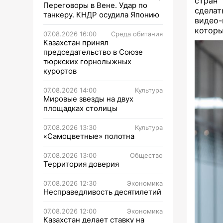
стран 
Переговоры в Вене. Удар по
сделат
танкеру. КНДР осудила Японию
видео
которы
07.08.2026 16:00
Среда обитания
Казахстан принял
председательство в Союзе
тюркских горнолыжных
курортов
07.08.2026 14:00
Культура
Мировые звезды на двух
площадках столицы
07.08.2026 13:30
Культура
«Самоцветные» полотна
07.08.2026 13:00
Общество
Территория доверия
07.08.2026 12:30
Экономика
Несправедливость десятилетий
07.08.2026 12:00
Экономика
Казахстан делает ставку на