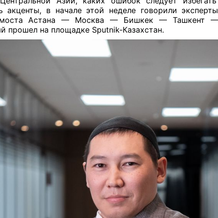
Центральной Азии, каких ошибок следует избегат
ь акценты, в начале этой неделе говорили эксперт
-моста Астана — Москва — Бишкек — Ташкент —
й прошел на площадке Sputnik-Казахстан.