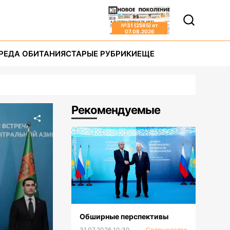
№
31 (2585)
от
07.08.2026
РЕДА ОБИТАНИЯ
СТАРЫЕ РУБРИКИ
ЕЩЕ
Рекомендуемые
Обширные перспективы
31.07.2026 10:30
Содружество