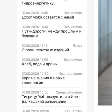
гидроэнергетику
07.08.2026 11:45
Экономика
ExxonMobil остается с нами!
07.08.2026 11:30
Экономика
Пути-дороги: между прошлым и
будущим
07.08.2026 11:15
Люди
О роли печатных изданий
07.08.2026 11:00
Экономика
Хлеб, вода и дроны
07.08.2026 10:30
Исследования
Курс на знания и новые
технологии
07.08.2026 10:00
Среда обитания
Тигрицу Үміт выпустили в Иле-
Балхашский заповедник
07.08.2026 09:30
Общество