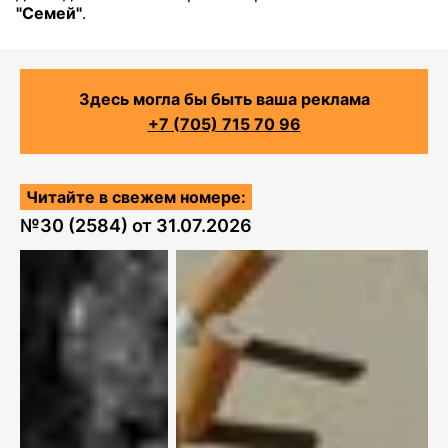
"Семей"
.
Здесь могла бы быть ваша реклама
+7 (705) 715 70 96
Читайте в свежем номере:
№
30 (2584)
от
31.07.2026