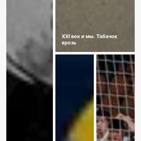
XXI век и мы. Табачок
врозь