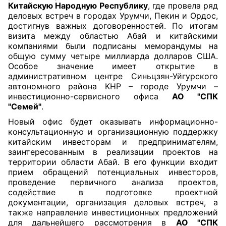
Китайскую Народную Республику
, где провела ряд
деловых встреч в городах Урумчи, Пекин и Ордос,
достигнув важных договоренностей. По итогам
визита между областью Абай и китайскими
компаниями были подписаны меморандумы на
общую сумму четыре миллиарда долларов США.
Особое значение имеет открытие в
административном центре Синьцзян-Уйгурского
автономного района КНР – городе Урумчи –
инвестиционно-сервисного офиса
АО "СПК
"Семей"
.
Новый офис будет оказывать информационно-
консультационную и организационную поддержку
китайским инвесторам и предпринимателям,
заинтересованным в реализации проектов на
территории области Абай. В его функции входит
прием обращений потенциальных инвесторов,
проведение первичного анализа проектов,
содействие в подготовке проектной
документации, организация деловых встреч, а
также направление инвестиционных предложений
для дальнейшего рассмотрения в
АО "СПК