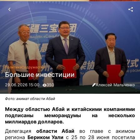
Политика
Содружество
Большие инвестиции
29.06.2026 15:00
350
Алексей Мальченко
Фото: акимат области Абай
Между областью Абай и китайскими компаниями
подписаны меморандумы на несколько
миллиардов долларов.
Делегация
области Абай
во главе с акимом
региона
Бериком Уали
с 25 по 28 июня посетила